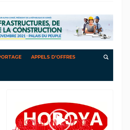
PORTAGE
APPELS D’OFFRES
Lecteur
vidéo