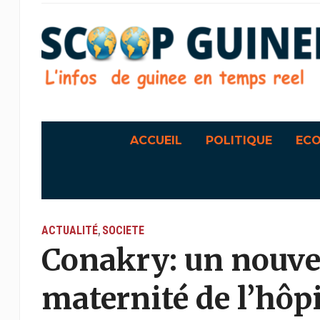
ACCUEIL
POLITIQUE
EC
ACTUALITÉ
SOCIETE
,
Conakry: un nouvea
maternité de l’hôp