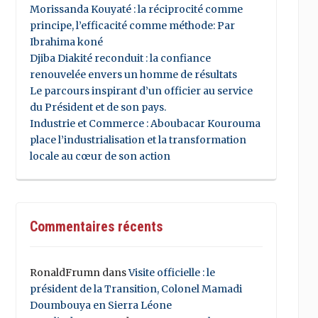
Morissanda Kouyaté : la réciprocité comme
principe, l’efficacité comme méthode: Par
Ibrahima koné
Djiba Diakité reconduit : la confiance
renouvelée envers un homme de résultats
Le parcours inspirant d’un officier au service
du Président et de son pays.
Industrie et Commerce : Aboubacar Kourouma
place l’industrialisation et la transformation
locale au cœur de son action
Commentaires récents
RonaldFrumn
dans
Visite officielle : le
président de la Transition, Colonel Mamadi
Doumbouya en Sierra Léone