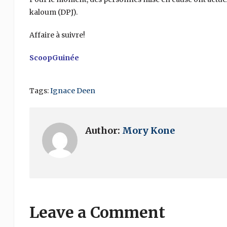
kaloum (DPJ).
Affaire à suivre!
ScoopGuinée
Tags:
Ignace Deen
Author:
Mory Kone
Leave a Comment