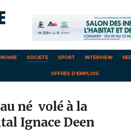
ONOMIE
SOCIETE
SPORT
INTERVIEW
RE
OFFRES D’EMPLOIS
u né volé à la
ital Ignace Deen