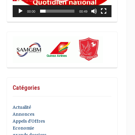
00:00
00:49
Catégories
Actualité
Annonces
Appels d'Offres
Economie