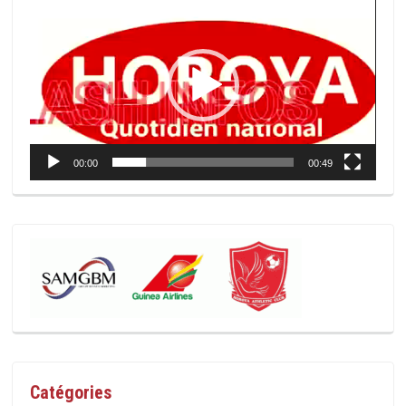
Lecteur
vidéo
00:00
00:49
Catégories