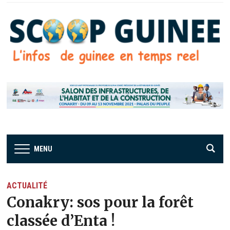
MENU
ACTUALITÉ
Conakry: sos pour la forêt
classée d’Enta !