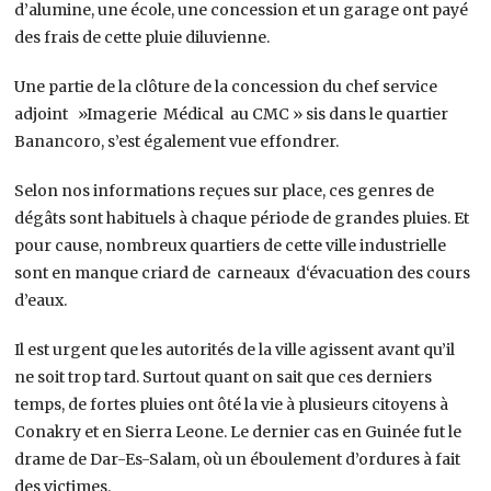
d’alumine, une école, une concession et un garage ont payé
des frais de cette pluie diluvienne.
Une partie de la clôture de la concession du chef service
adjoint »Imagerie Médical au CMC » sis dans le quartier
Banancoro, s’est également vue effondrer.
Selon nos informations reçues sur place, ces genres de
dégâts sont habituels à chaque période de grandes pluies. Et
pour cause, nombreux quartiers de cette ville industrielle
sont en manque criard de carneaux d‘évacuation des cours
d’eaux.
Il est urgent que les autorités de la ville agissent avant qu’il
ne soit trop tard. Surtout quant on sait que ces derniers
temps, de fortes pluies ont ôté la vie à plusieurs citoyens à
Conakry et en Sierra Leone. Le dernier cas en Guinée fut le
drame de Dar-Es-Salam, où un éboulement d’ordures à fait
des victimes.