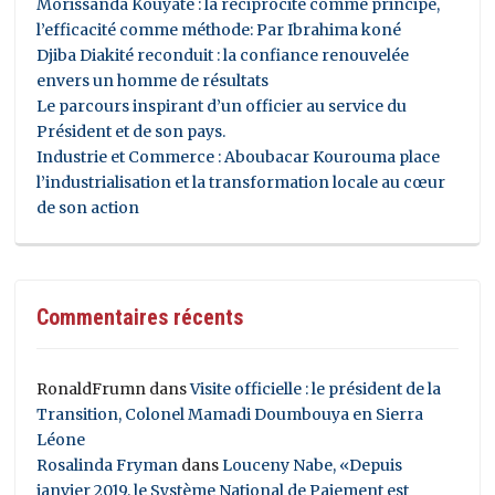
Morissanda Kouyaté : la réciprocité comme principe,
l’efficacité comme méthode: Par Ibrahima koné
Djiba Diakité reconduit : la confiance renouvelée
envers un homme de résultats
Le parcours inspirant d’un officier au service du
Président et de son pays.
Industrie et Commerce : Aboubacar Kourouma place
l’industrialisation et la transformation locale au cœur
de son action
Commentaires récents
RonaldFrumn
dans
Visite officielle : le président de la
Transition, Colonel Mamadi Doumbouya en Sierra
Léone
Rosalinda Fryman
dans
Louceny Nabe, «Depuis
janvier 2019, le Système National de Paiement est