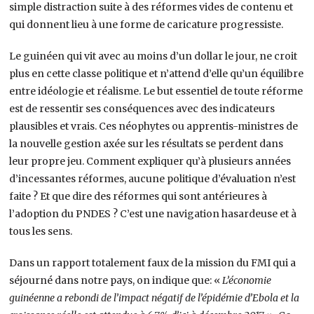
simple distraction suite à des réformes vides de contenu et
qui donnent lieu à une forme de caricature progressiste.
Le guinéen qui vit avec au moins d’un dollar le jour, ne croit
plus en cette classe politique et n’attend d’elle qu’un équilibre
entre idéologie et réalisme. Le but essentiel de toute réforme
est de ressentir ses conséquences avec des indicateurs
plausibles et vrais. Ces néophytes ou apprentis-ministres de
la nouvelle gestion axée sur les résultats se perdent dans
leur propre jeu. Comment expliquer qu’à plusieurs années
d’incessantes réformes, aucune politique d’évaluation n’est
faite ? Et que dire des réformes qui sont antérieures à
l’adoption du PNDES ? C’est une navigation hasardeuse et à
tous les sens.
Dans un rapport totalement faux de la mission du FMI qui a
séjourné dans notre pays, on indique que: «
L’économie
guinéenne a rebondi de l’impact négatif de l’épidémie d’Ebola et la