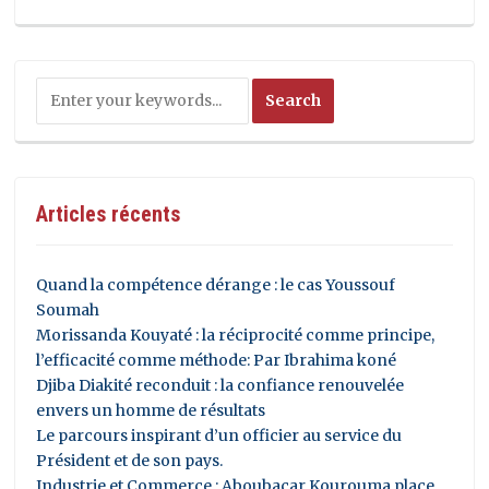
Articles récents
Quand la compétence dérange : le cas Youssouf
Soumah
Morissanda Kouyaté : la réciprocité comme principe,
l’efficacité comme méthode: Par Ibrahima koné
Djiba Diakité reconduit : la confiance renouvelée
envers un homme de résultats
Le parcours inspirant d’un officier au service du
Président et de son pays.
Industrie et Commerce : Aboubacar Kourouma place