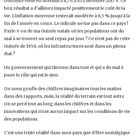
croissance réelle est attendue à 6,7% d’ici à décembre 2017 ».
Ce
bon résultat a d’ailleurs impacté positivement le coût de la
vie. L’inflation moyenne resterait modérée à 8,5 % jusqu’à la
fin de l’année en cours. Le ridicule ne tue pas dans ce pays !
Parle-t-on de ma Guinée natale où les populations ont du
mal à se trouver un seul repas par jour ? Ce n’est pas de cette
Guinée de 1958, où les infrastructures sont dans un piteux
état ?
Un gouvernement qui tâtonne dans tout et qui a du mal à
jouer le rôle qui est le sien.
On nous gonfle des chiffres imaginaires tous les matins
dans des rapports, mais, la réalité du terrain est tout autre.
On se perd tout au long dans les chiffres et dans les
innovations qui n’ont aucun impact sur les conditions de vie
des populations.
C’est une triste réalité dans mon pays que d’être nostalgique