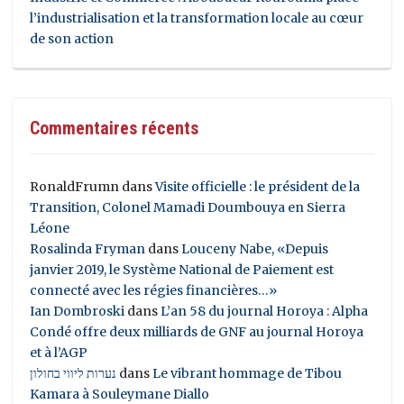
l’industrialisation et la transformation locale au cœur
de son action
Commentaires récents
RonaldFrumn
dans
Visite officielle : le président de la
Transition, Colonel Mamadi Doumbouya en Sierra
Léone
Rosalinda Fryman
dans
Louceny Nabe, «Depuis
janvier 2019, le Système National de Paiement est
connecté avec les régies financières…»
Ian Dombroski
dans
L’an 58 du journal Horoya : Alpha
Condé offre deux milliards de GNF au journal Horoya
et à l’AGP
נערות ליווי בחולון
dans
Le vibrant hommage de Tibou
Kamara à Souleymane Diallo