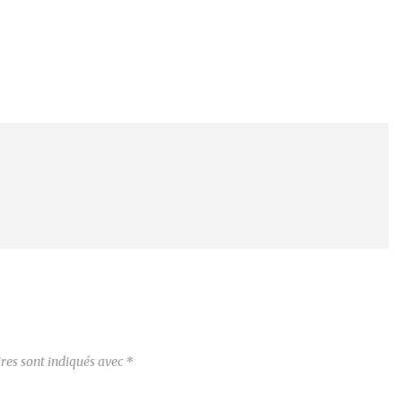
res sont indiqués avec
*