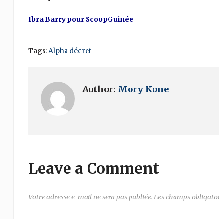
Ibra Barry pour ScoopGuinée
Tags:
Alpha décret
Author:
Mory Kone
Leave a Comment
Votre adresse e-mail ne sera pas publiée.
Les champs obligatoi