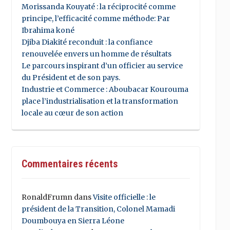
Morissanda Kouyaté : la réciprocité comme
principe, l’efficacité comme méthode: Par
Ibrahima koné
Djiba Diakité reconduit : la confiance
renouvelée envers un homme de résultats
Le parcours inspirant d’un officier au service
du Président et de son pays.
Industrie et Commerce : Aboubacar Kourouma
place l’industrialisation et la transformation
locale au cœur de son action
Commentaires récents
RonaldFrumn
dans
Visite officielle : le
président de la Transition, Colonel Mamadi
Doumbouya en Sierra Léone