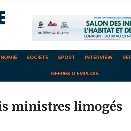
ONOMIE
SOCIETE
SPORT
INTERVIEW
RE
OFFRES D’EMPLOIS
ois ministres limogés