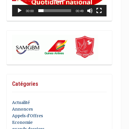
00:00
00:49
Catégories
Actualité
Annonces
Appels d'Offres
Economie