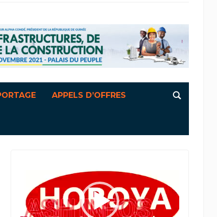
PORTAGE
APPELS D’OFFRES
Lecteur
vidéo