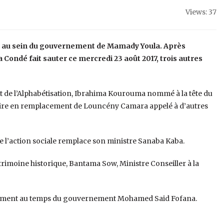
Views: 37
s au sein du gouvernement de Mamady Youla. Après
Condé fait sauter ce mercredi 23 août 2017, trois autres
t de l’Alphabétisation, Ibrahima Kourouma nommé à la tête du
oire en remplacement de Louncény Camara appelé à d’autres
e l’action sociale remplace son ministre Sanaba Kaba.
atrimoine historique, Bantama Sow, Ministre Conseiller à la
rtement au temps du gouvernement Mohamed Said Fofana.