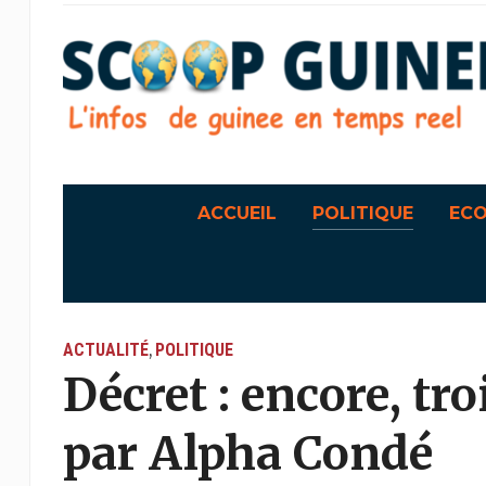
ACCUEIL
POLITIQUE
EC
ACTUALITÉ
POLITIQUE
,
Décret : encore, tr
par Alpha Condé