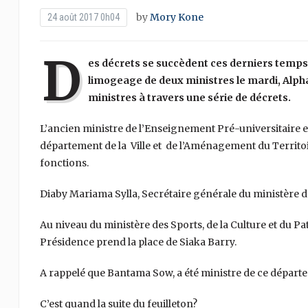
by
Mory Kone
24 août 2017 0h04
D
es décrets se succèdent ces derniers temp
limogeage de deux ministres le mardi, Alpha 
ministres à travers une série de décrets.
L’ancien ministre de l’Enseignement Pré-universitaire e
département de la Ville et de l’Aménagement du Territ
fonctions.
Diaby Mariama Sylla, Secrétaire générale du ministère d
Au niveau du ministère des Sports, de la Culture et du P
Présidence prend la place de Siaka Barry.
A rappelé que Bantama Sow, a été ministre de ce dépa
C’est quand la suite du feuilleton?