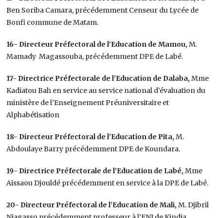
Ben Soriba Camara, précédemment Censeur du Lycée de
Bonfi commune de Matam.
16- Directeur Préfectoral de l’Education de Mamou,
M.
Mamady Magassouba, précédemment DPE de Labé.
17- Directrice Préfectorale de l’Education de Dalaba,
Mme
Kadiatou Bah en service au service national d’évaluation du
ministère de l’Enseignement Préuniversitaire et
Alphabétisation
18- Directeur Préfectoral de l’Education de Pita,
M.
Abdoulaye Barry précédemment DPE de Koundara.
19- Directrice Préfectorale de l’Education de Labé,
Mme
Aissaou Djouldé précédemment en service à la DPE de Labé.
20- Directeur Préfectoral de l’Education de Mali,
M. Djibril
Niagasso précédemment professeur à l’ENI de Kindia.