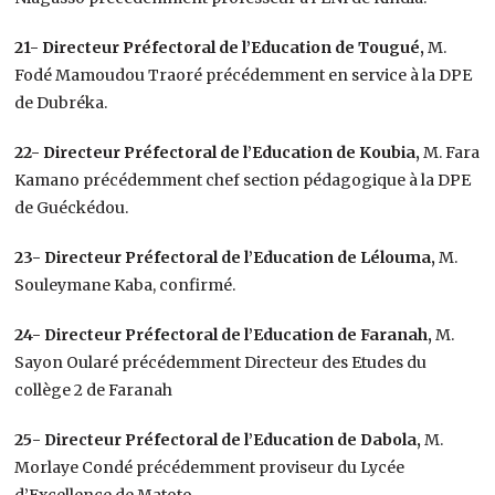
21- Directeur Préfectoral de l’Education de Tougué,
M.
Fodé Mamoudou Traoré précédemment en service à la DPE
de Dubréka.
22- Directeur Préfectoral de l’Education de Koubia,
M. Fara
Kamano précédemment chef section pédagogique à la DPE
de Guéckédou.
23- Directeur Préfectoral de l’Education de Lélouma,
M.
Souleymane Kaba, confirmé.
24- Directeur Préfectoral de l’Education de Faranah,
M.
Sayon Oularé précédemment Directeur des Etudes du
collège 2 de Faranah
25- Directeur Préfectoral de l’Education de Dabola,
M.
Morlaye Condé précédemment proviseur du Lycée
d’Excellence de Matoto.