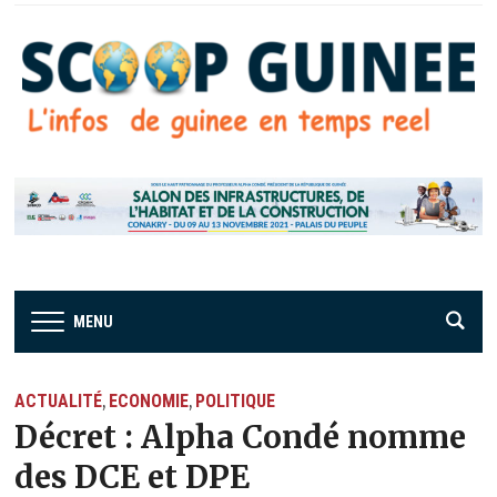
MENU
ACTUALITÉ
ECONOMIE
POLITIQUE
,
,
Décret : Alpha Condé nomme
des DCE et DPE