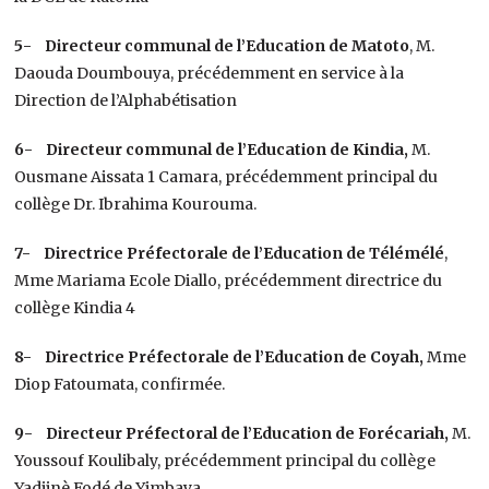
5- Directeur communal de l’Education de Matoto
, M.
Daouda Doumbouya, précédemment en service à la
Direction de l’Alphabétisation
6- Directeur communal de l’Education de Kindia,
M.
Ousmane Aissata 1 Camara, précédemment principal du
collège Dr. Ibrahima Kourouma.
7- Directrice Préfectorale de l’Education de Télémélé
,
Mme Mariama Ecole Diallo, précédemment directrice du
collège Kindia 4
8- Directrice Préfectorale de l’Education de Coyah,
Mme
Diop Fatoumata, confirmée.
9- Directeur Préfectoral de l’Education de Forécariah,
M.
Youssouf Koulibaly, précédemment principal du collège
Yadjinè Fodé de Yimbaya.