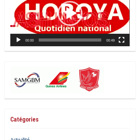
00:00
00:49
Catégories
Actualité