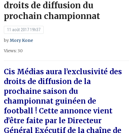
droits de diffusion du
prochain championnat
11 août 2017 19h37
by
Mory Kone
Views: 30
Cis Médias aura l’exclusivité des
droits de diffusion de la
prochaine saison du
championnat guinéen de
football ! Cette annonce vient
d’être faite par le Directeur
Général Exécutif de la chaîne de