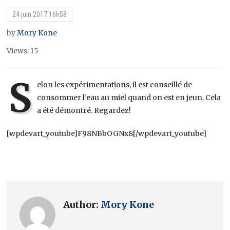
24 juin 2017 16h58
by
Mory Kone
Views: 15
S
elon les expérimentations, il est conseillé de
consommer l’eau au miel quand on est en jeun. Cela
a été démontré. Regardez!
[wpdevart_youtube]F98NBbOGNx8[/wpdevart_youtube]
Author:
Mory Kone