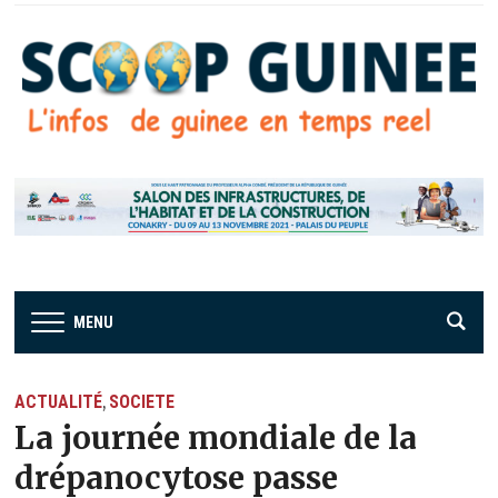
MENU
ACTUALITÉ
SOCIETE
,
La journée mondiale de la
drépanocytose passe