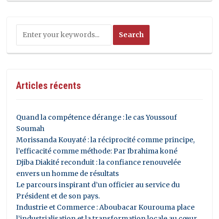
Articles récents
Quand la compétence dérange : le cas Youssouf
Soumah
Morissanda Kouyaté : la réciprocité comme principe,
l’efficacité comme méthode: Par Ibrahima koné
Djiba Diakité reconduit : la confiance renouvelée
envers un homme de résultats
Le parcours inspirant d’un officier au service du
Président et de son pays.
Industrie et Commerce : Aboubacar Kourouma place
l’industrialisation et la transformation locale au cœur