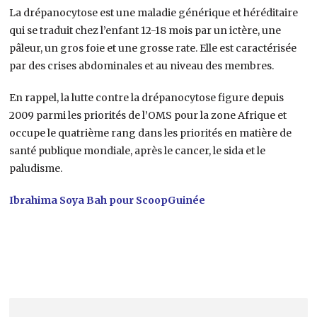
La drépanocytose est une maladie générique et héréditaire
qui se traduit chez l’enfant 12-18 mois par un ictère, une
pâleur, un gros foie et une grosse rate. Elle est caractérisée
par des crises abdominales et au niveau des membres.
En rappel, la lutte contre la drépanocytose figure depuis
2009 parmi les priorités de l’OMS pour la zone Afrique et
occupe le quatrième rang dans les priorités en matière de
santé publique mondiale, après le cancer, le sida et le
paludisme.
Ibrahima Soya Bah pour ScoopGuinée