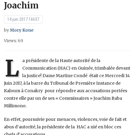
Joachim
14 juin 2017 16h37
by
Mory Kone
Views: 69
L
a présidente de la Haute autorité de la
Communication (HAC) en Guinée, trimbalée devant
la justice! Dame Martine Condé était ce Mercredi 14
Juin 2017, à la barre du Tribunal de Première Instance de
Kaloum à Conakry pour répondre aux accusations portées
contre elle par un de ses « Commissaires » Joachim Baba
Millimono.
En effet, poursuivie pour menaces, violences, voie de fait et
abus d’autorité, la présidente de la HAC a nié en bloc ces
chefs d’accusations.