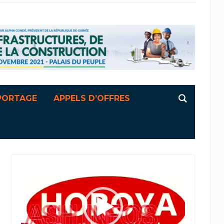
PORTAGE
APPELS D’OFFRES
Lecteur
vidéo