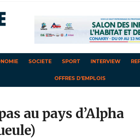
ONOMIE
SOCIETE
SPORT
INTERVIEW
RE
OFFRES D’EMPLOIS
 pas au pays d’Alpha
ueule)