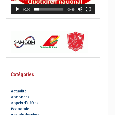
00:00
00:49
Catégories
Actualité
Annonces
Appels d'Offres
Economie
grands dossiers