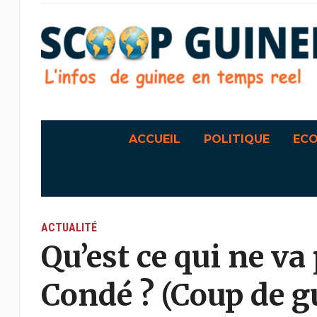
ACCUEIL
POLITIQUE
EC
ACTUALITÉ
Qu’est ce qui ne va
Condé ? (Coup de g