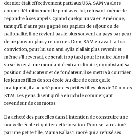
dernier était effectivement parti aux USA. SAM va alors
couper définitivement le pont avec lui, refusant même de
répondre à ses appels. Quand quelqu’un va en Amérique,
tant qu’il n’aura pas gagné ses papiers de séjour ou de
nationalité, il ne revient pas le plus souvent au pays par peur
de ne pouvoir plus y retourner. Donc SAM en avait fait sa
conviction, pour lui son ami Sylla n’allait plus revenir et
même s’il revenait, ce serait trop tard pour le nuire. Alors il
va se livrer à une mondanité extraordinaire, nonobstant sa
position d’éducateur et de fondateur, il se mettra à courtiser
les jeunes filles de son école. Au dire de ceux qui le
pratiquent, il a acheté pour ces petites filles plus de 20 motos
KTM. Les gens disent qu’il a enrichi le commerçant
revendeur de ces motos.
Il a acheté des parcelles dans l’intention de construire une
nouvelle école et quitter cette location. Pour se faire aimé
par une petite fille, Mama Kallas Traoré qui a refusé ses