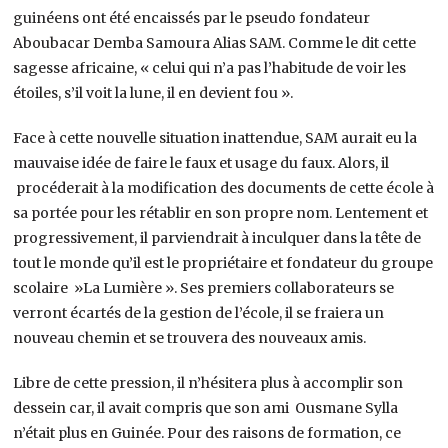
guinéens ont été encaissés par le pseudo fondateur
Aboubacar Demba Samoura Alias SAM. Comme le dit cette
sagesse africaine, « celui qui n’a pas l’habitude de voir les
étoiles, s’il voit la lune, il en devient fou ».
Face à cette nouvelle situation inattendue, SAM aurait eu la
mauvaise idée de faire le faux et usage du faux. Alors, il
procéderait à la modification des documents de cette école à
sa portée pour les rétablir en son propre nom. Lentement et
progressivement, il parviendrait à inculquer dans la tête de
tout le monde qu’il est le propriétaire et fondateur du groupe
scolaire »La Lumière ». Ses premiers collaborateurs se
verront écartés de la gestion de l’école, il se fraiera un
nouveau chemin et se trouvera des nouveaux amis.
Libre de cette pression, il n’hésitera plus à accomplir son
dessein car, il avait compris que son ami Ousmane Sylla
n’était plus en Guinée. Pour des raisons de formation, ce