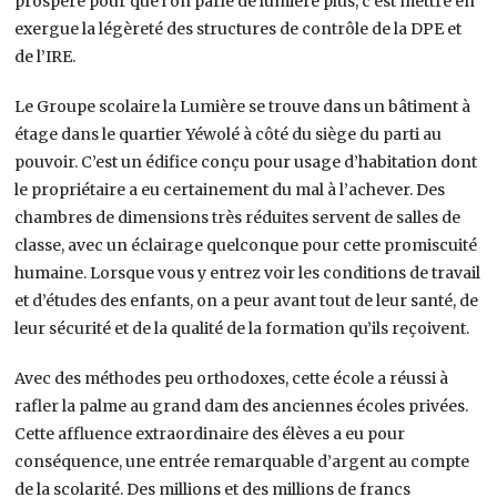
prospéré pour que l’on parle de lumière plus, c’est mettre en
exergue la légèreté des structures de contrôle de la DPE et
de l’IRE.
Le Groupe scolaire la Lumière se trouve dans un bâtiment à
étage dans le quartier Yéwolé à côté du siège du parti au
pouvoir. C’est un édifice conçu pour usage d’habitation dont
le propriétaire a eu certainement du mal à l’achever. Des
chambres de dimensions très réduites servent de salles de
classe, avec un éclairage quelconque pour cette promiscuité
humaine. Lorsque vous y entrez voir les conditions de travail
et d’études des enfants, on a peur avant tout de leur santé, de
leur sécurité et de la qualité de la formation qu’ils reçoivent.
Avec des méthodes peu orthodoxes, cette école a réussi à
rafler la palme au grand dam des anciennes écoles privées.
Cette affluence extraordinaire des élèves a eu pour
conséquence, une entrée remarquable d’argent au compte
de la scolarité. Des millions et des millions de francs