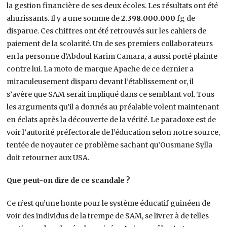
la gestion financière de ses deux écoles. Les résultats ont été
ahurissants. Il y a une somme de
2.398.000.000
fg de
disparue. Ces chiffres ont été retrouvés sur les cahiers de
paiement de la scolarité. Un de ses premiers collaborateurs
en la personne d’Abdoul Karim Camara, a aussi porté plainte
contre lui. La moto de marque Apache de ce dernier a
miraculeusement disparu devant l’établissement or, il
s’avère que SAM serait impliqué dans ce semblant vol. Tous
les arguments qu’il a donnés au préalable volent maintenant
en éclats après la découverte de la vérité. Le paradoxe est de
voir l’autorité préfectorale de l’éducation selon notre source,
tentée de noyauter ce problème sachant qu’Ousmane Sylla
doit retourner aux USA.
Que peut-on dire de ce scandale ?
Ce n’est qu’une honte pour le système éducatif guinéen de
voir des individus de la trempe de SAM, se livrer à de telles