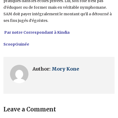
pratiques dans les écoles privées. Lui, son rôle n’est pas
d’éduquer ou de former mais en véritable nymphomane.
SAM doit payer intégralement le montant qu’il a détourné à
ses fins jugés d’égoïstes.
Par notre Correspondant à Kindia
ScoopGuinée
Author:
Mory Kone
Leave a Comment