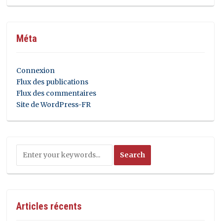
Méta
Connexion
Flux des publications
Flux des commentaires
Site de WordPress-FR
Articles récents