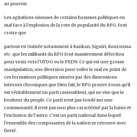
au pouvoir.
Les agitations oiseuses de certains hommes politiques en
mal face à l’explosion de la cote de popularité du RPG, font
croire que
partout en Guinée notamment à Kankan, Siguiri, Kouroussa
etc. que les militants du RPG font massivement défection
pour venir vers l’UFDG ou le PEDN. Ce qui est une grosse
manipulation, une diversion pour voiler le mal en point de
ces formations politiques minées par des dissensions
internes chroniques que Dieu fait, le RPG prouve à tous qu’il
est véritablement un parti rassembleur, qui ne vise que le
bonheur du peuple. Ce parti n’est pas fondé sur une
communauté, il n’est pas non plus caractérisé par la haine et
l’exclusion de l’autre. C’est un parti national dans lequel
l’ensemble des composantes de la nation se retrouve avec
fierté.