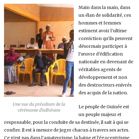
Main dans la main, dans
un élan de solidarité, ces
hommes et femmes
estiment avoir l’ultime
conviction qu’ils peuvent
désormais participer à
l’œuvre d’édification
nationale en devenant de
véritables agents de
développement et non
des destructeurs enivrés
des acquis de la nation.
Une vue du présidium de la
Le peuple de Guinée est
cérémonie d’adhésion
un peuple majeur et
responsable, pour la conduite de sa destinée, il sait à qui se
confier. Il est à mesure de juger chacun à travers ses actes.
Ce n’est pas dans l’amateurisme, la haine et l’égocentrisme