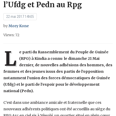
l’Ufdg et Pedn au Rpg
22 mai 2017 14h05
by
Mory Kone
Views: 72
L
e parti du Rassemblement du Peuple de Guinée
(RPG) à Kindia a connu le dimanche 21 Mai
dernier, de nouvelles adhésions des hommes, des
femmes et des jeunes issus des partis de l’opposition
notamment l’union des forces démocratiques de Guinée
(Ufdg) et le parti de l’espoir pour le développement
national (Pedn).
C’est dans une ambiance amicale et fraternelle que ces
nouveaux adhérents politiques ont été accueillis au siège du
RPG Arc en ciel sis à Yéwolé, un quartier situé en plein cœur