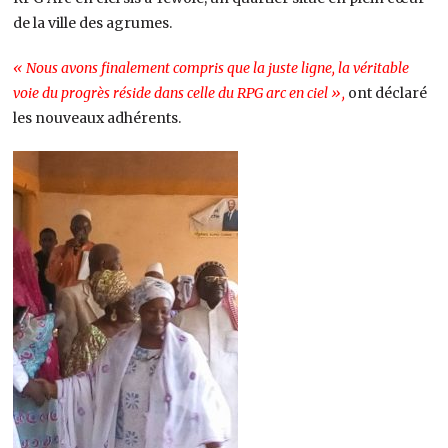
de la ville des agrumes.
« Nous avons finalement compris que la juste ligne, la véritable
voie du progrès réside dans celle du RPG arc en ciel »,
ont déclaré
les nouveaux adhérents.