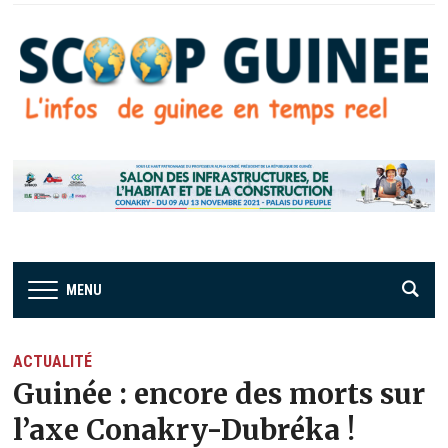
MENU
ACTUALITÉ
Guinée : encore des morts sur
l’axe Conakry-Dubréka !