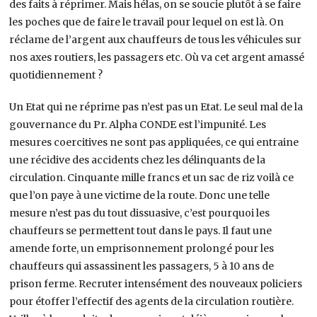
des faits à réprimer. Mais hélas, on se soucie plutôt à se faire
les poches que de faire le travail pour lequel on est là. On
réclame de l’argent aux chauffeurs de tous les véhicules sur
nos axes routiers, les passagers etc. Où va cet argent amassé
quotidiennement ?
Un Etat qui ne réprime pas n’est pas un Etat. Le seul mal de la
gouvernance du Pr. Alpha CONDE est l’impunité. Les
mesures coercitives ne sont pas appliquées, ce qui entraine
une récidive des accidents chez les délinquants de la
circulation. Cinquante mille francs et un sac de riz voilà ce
que l’on paye à une victime de la route. Donc une telle
mesure n’est pas du tout dissuasive, c’est pourquoi les
chauffeurs se permettent tout dans le pays. Il faut une
amende forte, un emprisonnement prolongé pour les
chauffeurs qui assassinent les passagers, 5 à 10 ans de
prison ferme. Recruter intensément des nouveaux policiers
pour étoffer l’effectif des agents de la circulation routière.