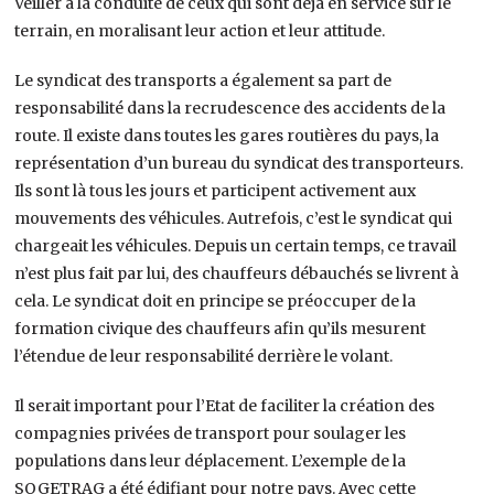
Veiller à la conduite de ceux qui sont déjà en service sur le
terrain, en moralisant leur action et leur attitude.
Le syndicat des transports a également sa part de
responsabilité dans la recrudescence des accidents de la
route. Il existe dans toutes les gares routières du pays, la
représentation d’un bureau du syndicat des transporteurs.
Ils sont là tous les jours et participent activement aux
mouvements des véhicules. Autrefois, c’est le syndicat qui
chargeait les véhicules. Depuis un certain temps, ce travail
n’est plus fait par lui, des chauffeurs débauchés se livrent à
cela. Le syndicat doit en principe se préoccuper de la
formation civique des chauffeurs afin qu’ils mesurent
l’étendue de leur responsabilité derrière le volant.
Il serait important pour l’Etat de faciliter la création des
compagnies privées de transport pour soulager les
populations dans leur déplacement. L’exemple de la
SOGETRAG a été édifiant pour notre pays. Avec cette