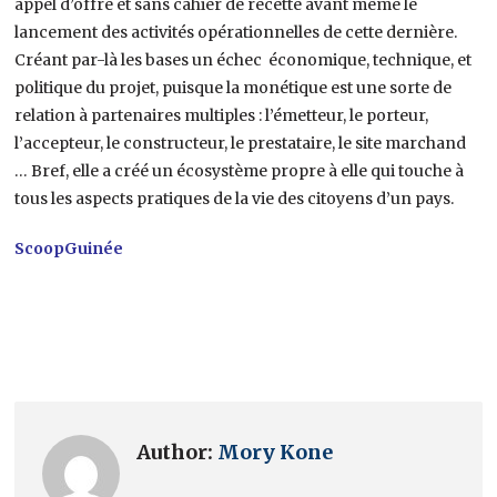
appel d’offre et sans cahier de recette avant même le
lancement des activités opérationnelles de cette dernière.
Créant par-là les bases un échec économique, technique, et
politique du projet, puisque la monétique est une sorte de
relation à partenaires multiples : l’émetteur, le porteur,
l’accepteur, le constructeur, le prestataire, le site marchand
… Bref, elle a créé un écosystème propre à elle qui touche à
tous les aspects pratiques de la vie des citoyens d’un pays.
ScoopGuinée
Author:
Mory Kone