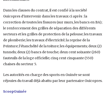
Dans les clauses du contrat, il est confié à la société
Guicopres d’intervenir dans les travaux ci après : la
correction de toutes les fissures (sur murs, les bancs en BA);
le renforcement des grilles de séparation des différents
secteurs et les grilles de protection de la pelouse; les travaux
de plomberie; les travaux d’électricité; la reprise de la
Peinture; l’étanchéité de la toiture; les équipements; deux (2)
tunnels; deux (2) bancs de touche; deux cent soixante (260)
fauteuils de la loge officielle; cinq cent cinquante (550)
chaises du secteur 5.
Les autorités en charge des sports en Guinée se sont
réjouies du travail déjà abattu par leur partenaire Guicopres.
ScoopGuinée