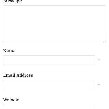
Message
Name
*
Email Address
*
Website