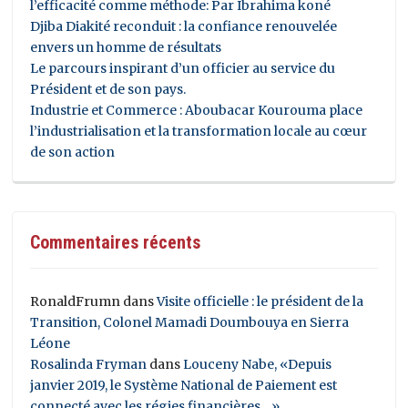
l’efficacité comme méthode: Par Ibrahima koné
Djiba Diakité reconduit : la confiance renouvelée
envers un homme de résultats
Le parcours inspirant d’un officier au service du
Président et de son pays.
Industrie et Commerce : Aboubacar Kourouma place
l’industrialisation et la transformation locale au cœur
de son action
Commentaires récents
RonaldFrumn
dans
Visite officielle : le président de la
Transition, Colonel Mamadi Doumbouya en Sierra
Léone
Rosalinda Fryman
dans
Louceny Nabe, «Depuis
janvier 2019, le Système National de Paiement est
connecté avec les régies financières…»