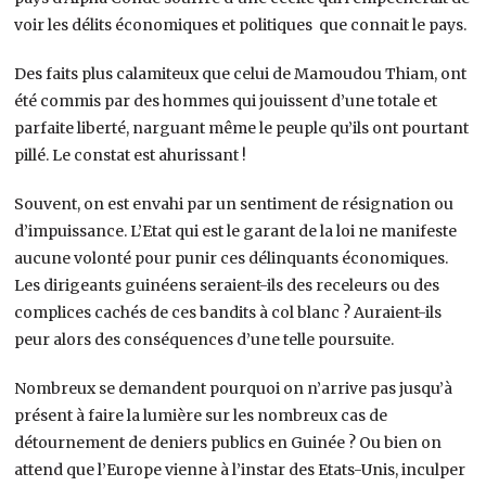
voir les délits économiques et politiques que connait le pays.
Des faits plus calamiteux que celui de Mamoudou Thiam, ont
été commis par des hommes qui jouissent d’une totale et
parfaite liberté, narguant même le peuple qu’ils ont pourtant
pillé. Le constat est ahurissant !
Souvent, on est envahi par un sentiment de résignation ou
d’impuissance. L’Etat qui est le garant de la loi ne manifeste
aucune volonté pour punir ces délinquants économiques.
Les dirigeants guinéens seraient-ils des receleurs ou des
complices cachés de ces bandits à col blanc ? Auraient-ils
peur alors des conséquences d’une telle poursuite.
Nombreux se demandent pourquoi on n’arrive pas jusqu’à
présent à faire la lumière sur les nombreux cas de
détournement de deniers publics en Guinée ? Ou bien on
attend que l’Europe vienne à l’instar des Etats-Unis, inculper