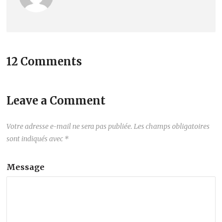
12 Comments
Leave a Comment
Votre adresse e-mail ne sera pas publiée.
Les champs obligatoires
sont indiqués avec
*
Message