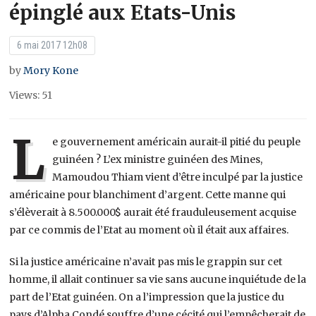
épinglé aux Etats-Unis
6 mai 2017 12h08
by
Mory Kone
Views: 51
L
e gouvernement américain aurait-il pitié du peuple
guinéen ? L’ex ministre guinéen des Mines,
Mamoudou Thiam vient d’être inculpé par la justice
américaine pour blanchiment d’argent. Cette manne qui
s’élèverait à 8.500.000$ aurait été frauduleusement acquise
par ce commis de l’Etat au moment où il était aux affaires.
Si la justice américaine n’avait pas mis le grappin sur cet
homme, il allait continuer sa vie sans aucune inquiétude de la
part de l’Etat guinéen. On a l’impression que la justice du
pays d’Alpha Condé souffre d’une cécité qui l’empêcherait de