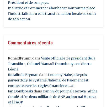
Président et de son pays.
Industrie et Commerce : Aboubacar Kourouma place
l’industrialisation et la transformation locale au cœur
de son action
Commentaires récents
RonaldFrumn
dans
Visite officielle : le président de la
Transition, Colonel Mamadi Doumbouya en Sierra
Léone
Rosalinda Fryman
dans
Louceny Nabe, «Depuis
janvier 2019, le Système National de Paiement est
connecté avec les régies financières…»
Ian Dombroski
dans
L’an 58 du journal Horoya : Alpha
Condé offre deux milliards de GNF au journal Horoya
et à l’AGP