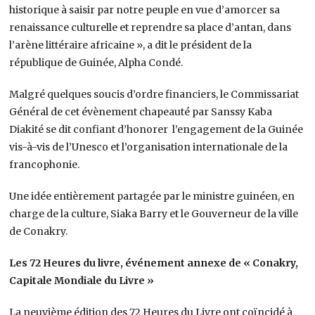
historique à saisir par notre peuple en vue d’amorcer sa
renaissance culturelle et reprendre sa place d’antan, dans
l’arène littéraire africaine », a dit le président de la
république de Guinée, Alpha Condé.
Malgré quelques soucis d’ordre financiers, le Commissariat
Général de cet évènement chapeauté par Sanssy Kaba
Diakité se dit confiant d’honorer l’engagement de la Guinée
vis-à-vis de l’Unesco et l’organisation internationale de la
francophonie.
Une idée entièrement partagée par le ministre guinéen, en
charge de la culture, Siaka Barry et le Gouverneur de la ville
de Conakry.
Les 72 Heures du livre, événement annexe de « Conakry,
Capitale Mondiale du Livre »
La neuvième édition des 72 Heures du Livre ont coïncidé à