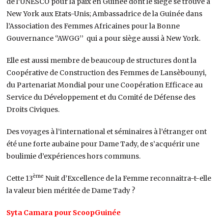
de l’UNESCO pour la paix en Guinée dont le siège se trouve à
New York aux Etats-Unis; Ambassadrice de la Guinée dans
l’Association des Femmes Africaines pour la Bonne
Gouvernance ‘’AWGG’’ qui a pour siège aussi à New York.
Elle est aussi membre de beaucoup de structures dont la
Coopérative de Construction des Femmes de Lansèbounyi,
du Partenariat Mondial pour une Coopération Efficace au
Service du Développement et du Comité de Défense des
Droits Civiques.
Des voyages à l’international et séminaires à l’étranger ont
été une forte aubaine pour Dame Tady, de s’acquérir une
boulimie d’expériences hors communs.
ème
Cette 13
Nuit d’Excellence de la Femme reconnaitra-t-elle
la valeur bien méritée de Dame Tady ?
Syta Camara pour ScoopGuinée