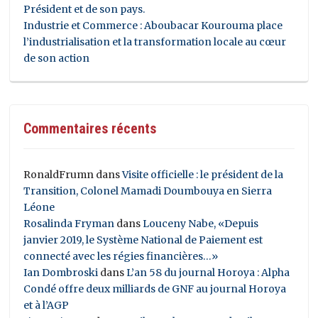
Président et de son pays.
Industrie et Commerce : Aboubacar Kourouma place
l’industrialisation et la transformation locale au cœur
de son action
Commentaires récents
RonaldFrumn
dans
Visite officielle : le président de la
Transition, Colonel Mamadi Doumbouya en Sierra
Léone
Rosalinda Fryman
dans
Louceny Nabe, «Depuis
janvier 2019, le Système National de Paiement est
connecté avec les régies financières…»
Ian Dombroski
dans
L’an 58 du journal Horoya : Alpha
Condé offre deux milliards de GNF au journal Horoya
et à l’AGP