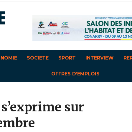
ONOMIE
SOCIETE
SPORT
INTERVIEW
RE
OFFRES D’EMPLOIS
 s’exprime sur
tembre