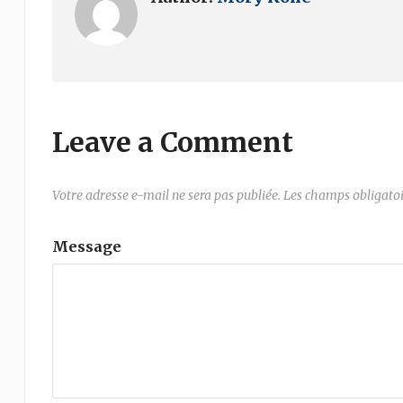
Leave a Comment
Votre adresse e-mail ne sera pas publiée.
Les champs obligatoi
Message