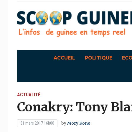
ACCUEIL
POLITIQUE
EC
ACTUALITÉ
Conakry: Tony Bla
by
Mory Kone
31 mars 2017 16h00