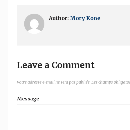
Author:
Mory Kone
Leave a Comment
Votre adresse e-mail ne sera pas publiée.
Les champs obligatoi
Message