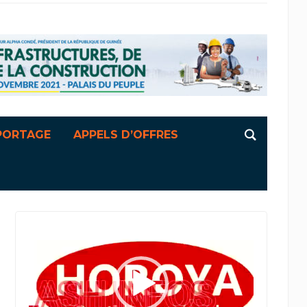
PORTAGE
APPELS D’OFFRES
Lecteur
vidéo