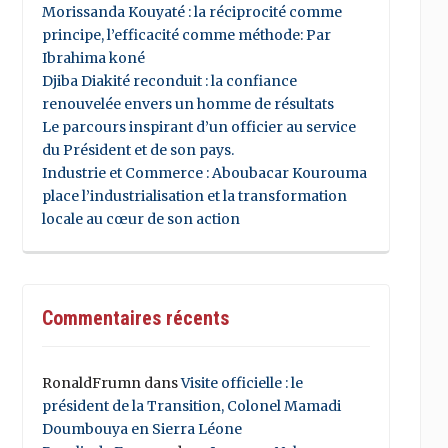
Morissanda Kouyaté : la réciprocité comme
principe, l’efficacité comme méthode: Par
Ibrahima koné
Djiba Diakité reconduit : la confiance
renouvelée envers un homme de résultats
Le parcours inspirant d’un officier au service
du Président et de son pays.
Industrie et Commerce : Aboubacar Kourouma
place l’industrialisation et la transformation
locale au cœur de son action
Commentaires récents
RonaldFrumn
dans
Visite officielle : le
président de la Transition, Colonel Mamadi
Doumbouya en Sierra Léone