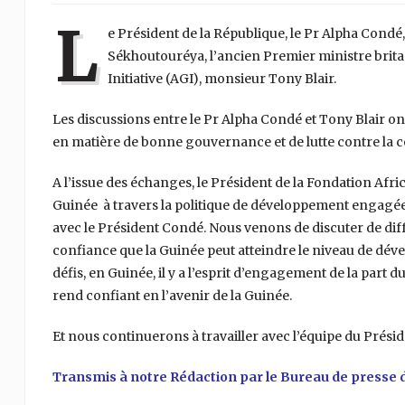
L
e Président de la République, le Pr Alpha Condé,
Sékhoutouréya, l’ancien Premier ministre brita
Initiative (AGI), monsieur Tony Blair.
Les discussions entre le Pr Alpha Condé et Tony Blair ont
en matière de bonne gouvernance et de lutte contre la c
A l’issue des échanges, le Président de la Fondation Africa
Guinée à travers la politique de développement engagée 
avec le Président Condé. Nous venons de discuter de différ
confiance que la Guinée peut atteindre le niveau de dével
défis, en Guinée, il y a l’esprit d’engagement de la part
rend confiant en l’avenir de la Guinée.
Et nous continuerons à travailler avec l’équipe du Prés
Transmis à notre Rédaction par le Bureau de presse 