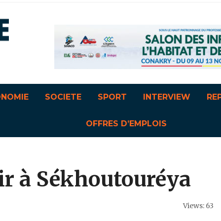
ONOMIE
SOCIETE
SPORT
INTERVIEW
RE
OFFRES D’EMPLOIS
ir à Sékhoutouréya
Views: 63