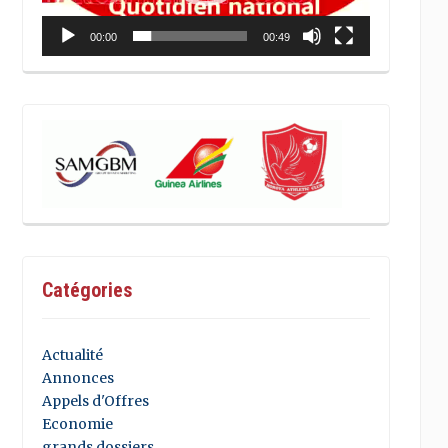
00:00
00:49
Catégories
Actualité
Annonces
Appels d'Offres
Economie
grands dossiers