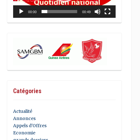
00:00
00:49
Catégories
Actualité
Annonces
Appels d'Offres
Economie