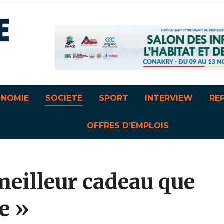
ONOMIE
SOCIETE
SPORT
INTERVIEW
RE
OFFRES D’EMPLOIS
 meilleur cadeau que
e »