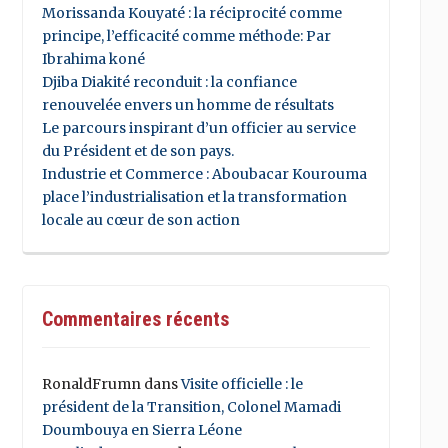
Morissanda Kouyaté : la réciprocité comme
principe, l’efficacité comme méthode: Par
Ibrahima koné
Djiba Diakité reconduit : la confiance
renouvelée envers un homme de résultats
Le parcours inspirant d’un officier au service
du Président et de son pays.
Industrie et Commerce : Aboubacar Kourouma
place l’industrialisation et la transformation
locale au cœur de son action
Commentaires récents
RonaldFrumn
dans
Visite officielle : le
président de la Transition, Colonel Mamadi
Doumbouya en Sierra Léone