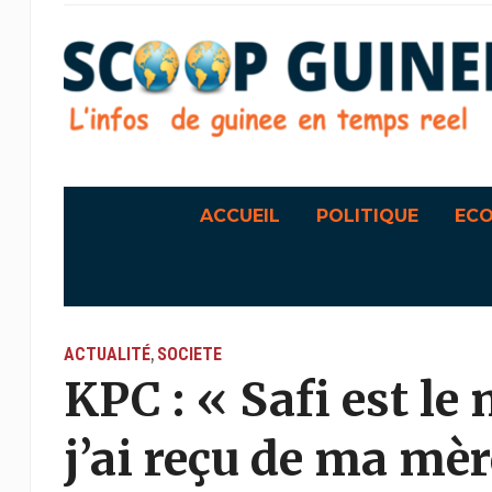
ACCUEIL
POLITIQUE
EC
ACTUALITÉ
SOCIETE
,
KPC : « Safi est le
j’ai reçu de ma mèr