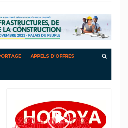
PORTAGE
APPELS D’OFFRES
Lecteur
vidéo