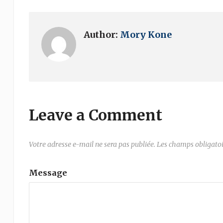
Author:
Mory Kone
Leave a Comment
Votre adresse e-mail ne sera pas publiée.
Les champs obligatoi
Message