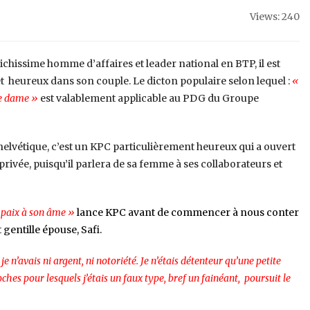
Views: 240
hissime homme d’affaires et leader national en BTP, il est
 heureux dans son couple. Le dicton populaire selon lequel :
«
de dame »
est valablement applicable au PDG du Groupe
e helvétique, c’est un KPC particulièrement heureux qui a ouvert
 privée, puisqu’il parlera de sa femme à ses collaborateurs et
, paix à son âme »
lance KPC avant de commencer à nous conter
 gentille épouse, Safi.
je n’avais ni argent, ni notoriété. Je n’étais détenteur qu’une petite
ches pour lesquels j’étais un faux type, bref un fainéant, poursuit le