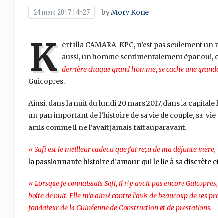
by
Mory Kone
24 mars 2017 14h27
K
erfalla CAMARA-KPC, n’est pas seulement un ric
aussi, un homme sentimentalement épanoui, et
derrière chaque grand homme, se cache une gran
Guicopres.
Ainsi, dans la nuit du lundi 20 mars 2017, dans la capital
un pan important de l’histoire de sa vie de couple, sa vie
amis comme il ne l’avait jamais fait auparavant.
« Safi est le meilleur cadeau que j’ai reçu de ma défunte mère
la passionnante histoire d’amour qui le lie à sa discrète et
« Lorsque je connaissais Safi, il n’y avait pas encore Guicopres, 
boîte de nuit. Elle m’a aimé contre l’avis de beaucoup de ses pro
fondateur de la Guinéenne de Construction et de prestations.