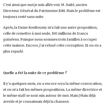
C’est ainsi que moi je suis allée voir M. Naité, ancien
Directeur Général du Patrimoine Bâti. Mais le problème est
toujours resté sans suite.
Après, la Dame Koultoumy m’a fait une autre proposition,
celle de remettre à moi seule, 100 millions de francs
guinéens. Puisque nous sommes trois familles à occuper
cette maison. Encore, j’ai refusé cette corruption. Et on en a
plus reparlé.
Quelle a été la suite de ce problème ?
Il y’a quelques mois, on a encore reçu la même convocation,
et on m’a fait les mêmes propositions. La même directrice et
le même staff se sont mis autour de moi. Mais j’étais déjà
avertie et je connaissais déjà la chanson.