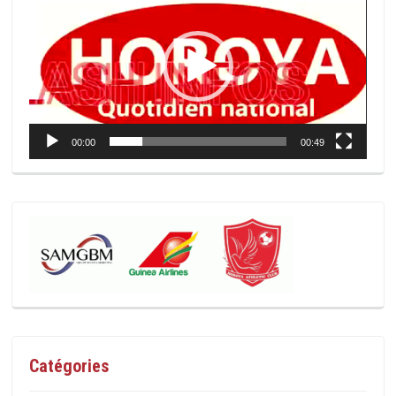
vidéo
00:00
00:49
Catégories