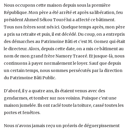
Nous occupons cette maison depuis sous la première
République. Mon père a été arrêté et après sa libération, feu
président Ahmed Sékou Touré lui a affecté ce bâtiment.
Tous nos frères sont nés ici. Quelque temps après, mon père
a pris sa retraite et puis, il est décédé. Du coup, on a entrepris
des démarches au Patrimoine Bâti et c’est M. Gomez qui était
le directeur. Alors, depuis cette date, on a mis ce bâtiment au
nom de mon grand frère Namory Traoré. Et jusque-là, nous
continuons à payer normalement le loyer. Sauf que depuis
un certain temps, nous sommes persécutés par la direction
du Patrimoine Bâti Public.
D’abord, il y a quatre ans, ils étaient venus avec des
gendarmes, et tomber sur nos voisins. Puisque c’est une
maison jumelée. Ils ont raclé toute la toiture, cassé toutes les
portes et fenêtres.
Nous n’avons jamais reçu un préavis de déguerpissement