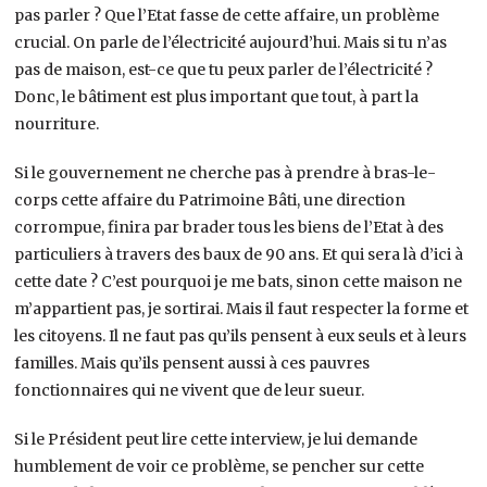
pas parler ? Que l’Etat fasse de cette affaire, un problème
crucial. On parle de l’électricité aujourd’hui. Mais si tu n’as
pas de maison, est-ce que tu peux parler de l’électricité ?
Donc, le bâtiment est plus important que tout, à part la
nourriture.
Si le gouvernement ne cherche pas à prendre à bras-le-
corps cette affaire du Patrimoine Bâti, une direction
corrompue, finira par brader tous les biens de l’Etat à des
particuliers à travers des baux de 90 ans. Et qui sera là d’ici à
cette date ? C’est pourquoi je me bats, sinon cette maison ne
m’appartient pas, je sortirai. Mais il faut respecter la forme et
les citoyens. Il ne faut pas qu’ils pensent à eux seuls et à leurs
familles. Mais qu’ils pensent aussi à ces pauvres
fonctionnaires qui ne vivent que de leur sueur.
Si le Président peut lire cette interview, je lui demande
humblement de voir ce problème, se pencher sur cette