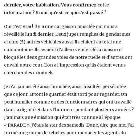
dernier, votre habitation. Vous confirmez cette
information ? Si oui, qu’est-ce qui s’est passé ?
Oui c’est vrai ! Il y’a une cargaison musclée qui nous a
réveillé le lundi dernier. Deux jupes remplies de gendarmes
et cinq (5) autres véhicules aussi. Ils étaient au total une
cinquantaine. Ils avaient d’ailleurs encerclé la maison et
bloqué les deux grandes voies de notre ruelle et d’autres ont
envahi notre cour. L’on a l’impression qu’ils étaient venus
chercher des criminels.
Je n’ai jamais été aussi humiliée, aussi insultée, persécutée
que ce jour. Et tout le quartier était sorti pour regarder. On
peut humilier comme ça des fonctionnaires qui ont travaillé
dans la dignité et dans l’honneur pendant plusieurs années ?
J’animais une émission qui était très connue à l’époque
« PARADE ». J’étais la star des samedis. Donc, dire que moi j’ai
formé un groupe de rebelles pour menacer les agents du