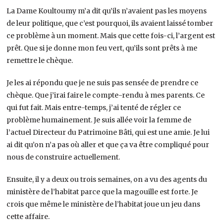
La Dame Koultoumy m’a dit qu’ils n’avaient pas les moyens
de leur politique, que c’est pourquoi, ils avaient laissé tomber
ce problème à un moment. Mais que cette fois-ci, l’argent est
prêt. Que si je donne mon feu vert, qu’ils sont prêts à me
remettre le chèque.
Je les ai répondu que je ne suis pas sensée de prendre ce
chèque. Que j’irai faire le compte-rendu à mes parents. Ce
qui fut fait. Mais entre-temps, j’ai tenté de régler ce
problème humainement. Je suis allée voir la femme de
l’actuel Directeur du Patrimoine Bâti, qui est une amie. Je lui
ai dit qu’on n’a pas où aller et que ça va être compliqué pour
nous de construire actuellement.
Ensuite, il y a deux ou trois semaines, on a vu des agents du
ministère de l’habitat parce que la magouille est forte. Je
crois que même le ministère de l’habitat joue un jeu dans
cette affaire.