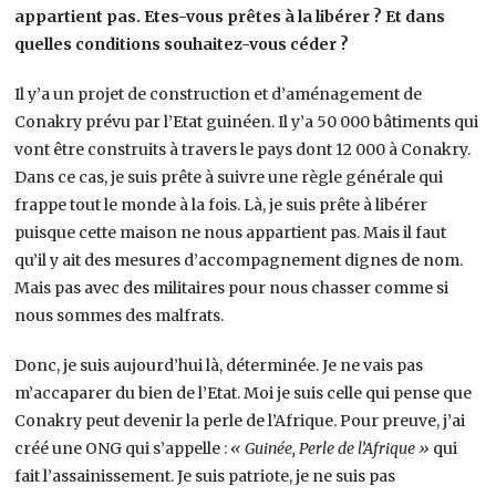
appartient pas. Etes-vous prêtes à la libérer ? Et dans
quelles conditions souhaitez-vous céder ?
Il y’a un projet de construction et d’aménagement de
Conakry prévu par l’Etat guinéen. Il y’a 50 000 bâtiments qui
vont être construits à travers le pays dont 12 000 à Conakry.
Dans ce cas, je suis prête à suivre une règle générale qui
frappe tout le monde à la fois. Là, je suis prête à libérer
puisque cette maison ne nous appartient pas. Mais il faut
qu’il y ait des mesures d’accompagnement dignes de nom.
Mais pas avec des militaires pour nous chasser comme si
nous sommes des malfrats.
Donc, je suis aujourd’hui là, déterminée. Je ne vais pas
m’accaparer du bien de l’Etat. Moi je suis celle qui pense que
Conakry peut devenir la perle de l’Afrique. Pour preuve, j’ai
créé une ONG qui s’appelle :
« Guinée, Perle de l’Afrique »
qui
fait l’assainissement. Je suis patriote, je ne suis pas