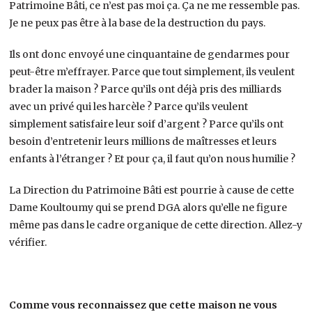
Patrimoine Bâti, ce n’est pas moi ça. Ça ne me ressemble pas.
Je ne peux pas être à la base de la destruction du pays.
Ils ont donc envoyé une cinquantaine de gendarmes pour
peut-être m’effrayer. Parce que tout simplement, ils veulent
brader la maison ? Parce qu’ils ont déjà pris des milliards
avec un privé qui les harcèle ? Parce qu’ils veulent
simplement satisfaire leur soif d’argent ? Parce qu’ils ont
besoin d’entretenir leurs millions de maîtresses et leurs
enfants à l’étranger ? Et pour ça, il faut qu’on nous humilie ?
La Direction du Patrimoine Bâti est pourrie à cause de cette
Dame Koultoumy qui se prend DGA alors qu’elle ne figure
même pas dans le cadre organique de cette direction. Allez-y
vérifier.
Comme vous reconnaissez que cette maison ne vous