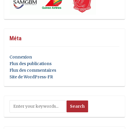
Méta
Connexion
Flux des publications
Flux des commentaires
Site de WordPress-FR