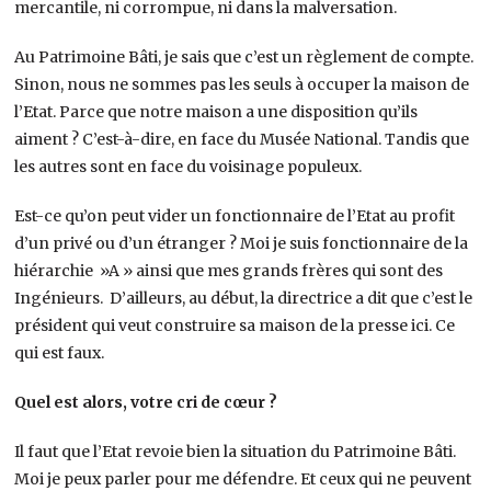
mercantile, ni corrompue, ni dans la malversation.
Au Patrimoine Bâti, je sais que c’est un règlement de compte.
Sinon, nous ne sommes pas les seuls à occuper la maison de
l’Etat. Parce que notre maison a une disposition qu’ils
aiment ? C’est-à-dire, en face du Musée National. Tandis que
les autres sont en face du voisinage populeux.
Est-ce qu’on peut vider un fonctionnaire de l’Etat au profit
d’un privé ou d’un étranger ? Moi je suis fonctionnaire de la
hiérarchie »A » ainsi que mes grands frères qui sont des
Ingénieurs. D’ailleurs, au début, la directrice a dit que c’est le
président qui veut construire sa maison de la presse ici. Ce
qui est faux.
Quel est alors, votre cri de cœur ?
Il faut que l’Etat revoie bien la situation du Patrimoine Bâti.
Moi je peux parler pour me défendre. Et ceux qui ne peuvent