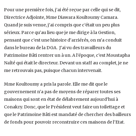
Pour une première fois, j’ai été reçue par celle qui se dit,
Directrice Adjointe, Mme Diawara Koultoumy Camara.
Quand je suis venue, j’ai compris que c’était un peu plus
sérieux. Parce qu’au lieu que je me dirige à la Gestion,
pensant que c’est une histoire d’arriérés, on m’a conduit
dans le bureau de la DGA. J’ai vu des travailleurs du
Patrimoine Bâti rentrer un à un. A l’époque, c’est Moustapha
Naîté qui était le directeur. Devant un staff au complet, je ne
me retrouvais pas, puisque chacun intervenait.
Mme Koultoumy a pris la parole. Elle me dit que le
gouvernement n’a pas de moyens de réparer toutes ses
maisons qui sont en état de délabrement aujourd’hui à
Conakry. Donc, que le Président veut faire un toilettage et
que le Patrimoine Bâti est mandaté de chercher des bailleurs
de fonds pour pouvoir reconstruire ces maisons de l’Etat.