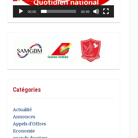
00:00
00:49
Catégories
Actualité
Annonces
Appels d'Offres
Economie