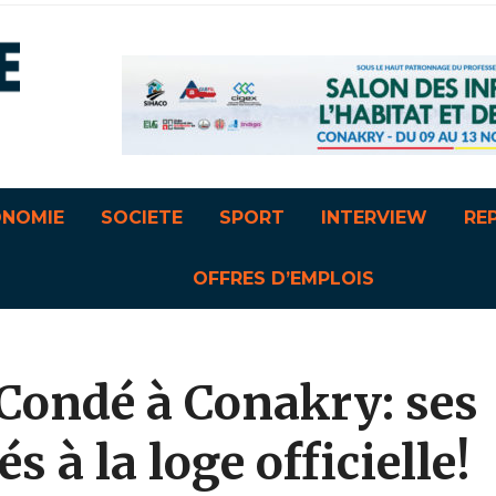
ONOMIE
SOCIETE
SPORT
INTERVIEW
RE
OFFRES D’EMPLOIS
Condé à Conakry: ses
 à la loge officielle!