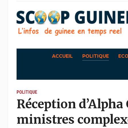
ACCUEIL
POLITIQUE
EC
POLITIQUE
Réception d’Alpha 
ministres complexés