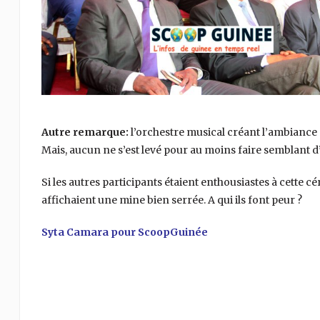
Autre remarque:
l’orchestre musical créant l’ambiance su
Mais, aucun ne s’est levé pour au moins faire semblant d
Si les autres participants étaient enthousiastes à cette 
affichaient une mine bien serrée. A qui ils font peur ?
Syta Camara pour ScoopGuinée