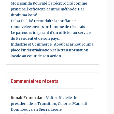
Morissanda Kouyaté : la réciprocité comme
principe, l’efficacité comme méthode: Par
Ibrahima koné
Djiba Diakité reconduit : la confiance
renouvelée envers un homme de résultats
Le parcours inspirant d’un officier au service
du Président et de son pays.
Industrie et Commerce : Aboubacar Kourouma
place l’industrialisation et la transformation
locale au cœur de son action
Commentaires récents
RonaldFrumn
dans
Visite officielle : le
président de la Transition, Colonel Mamadi
Doumbouya en Sierra Léone