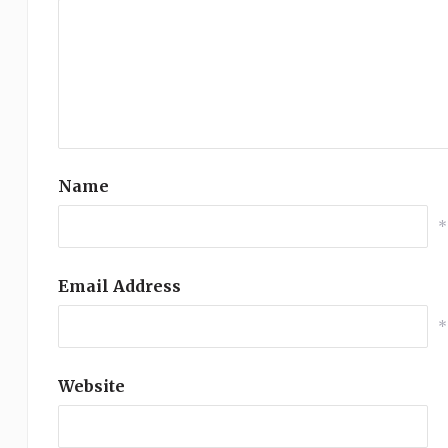
Name
*
Email Address
*
Website