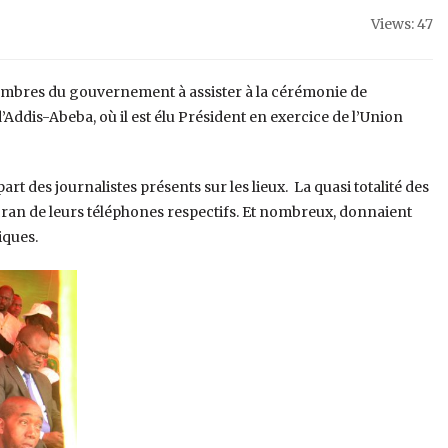
Views: 47
 membres du gouvernement à assister à la cérémonie de
Addis-Abeba, où il est élu Président en exercice de l’Union
upart des journalistes présents sur les lieux. La quasi totalité des
écran de leurs téléphones respectifs. Et nombreux, donnaient
iques.