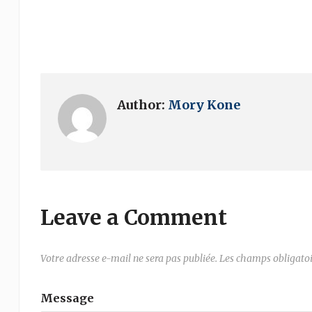
Author:
Mory Kone
Leave a Comment
Votre adresse e-mail ne sera pas publiée.
Les champs obligatoi
Message