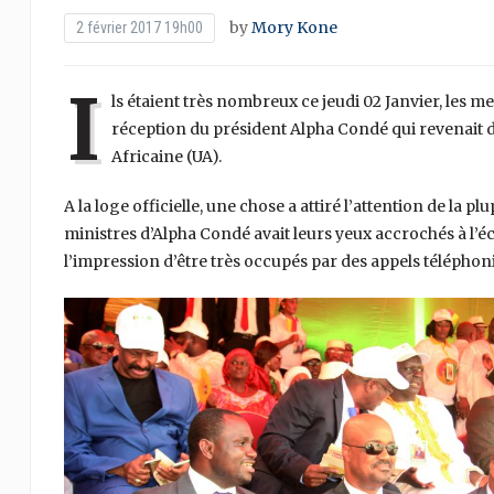
by
Mory Kone
2 février 2017 19h00
I
ls étaient très nombreux ce jeudi 02 Janvier, les
réception du président Alpha Condé qui revenait d’
Africaine (UA).
A la loge officielle, une chose a attiré l’attention de la pl
ministres d’Alpha Condé avait leurs yeux accrochés à l’
l’impression d’être très occupés par des appels téléphon