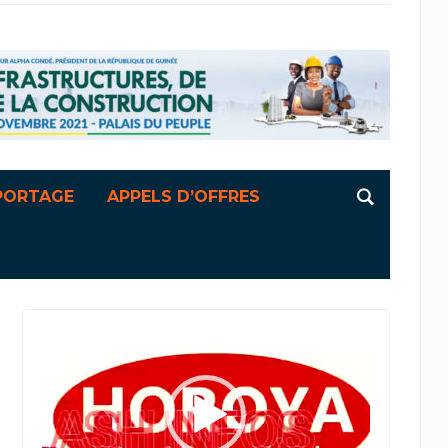
PORTAGE
APPELS D’OFFRES
Lecteur
vidéo