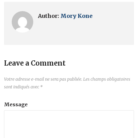
Author:
Mory Kone
Leave a Comment
Votre adresse e-mail ne sera pas publiée.
Les champs obligatoires
sont indiqués avec
*
Message