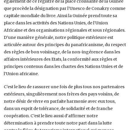
également de ce registre de la place croissante de la Guinée
que procède la désignation par l’Unesco de Conakry comme
capitale mondiale du livre. Ainsi la Guinée prend toute sa
place dans les activités des Nations Unies, de l’Union
Africaine et des organisations régionales et sous régionales.
D’une manière générale, notre politique extérieure est
articulée autour des principes du panafricanisme, du respect
des règles de bon voisinage, de la non-ingérence dans les
affaires intérieures des Etats, la conformité aux règles et
principes contenus dans les chartes des Nations Unies et de
l’Union africaine.
C’est le lieu de rassurer une fois de plus tous nos partenaires
extérieurs, singulièrement nos frères des pays voisins, de
notre désir de vivre en parfaite harmonie avec eux tous,
dans un esprit de tolérance, de solidarité et de franche
coopération. C’est le lieu aussi d’affirmer notre
détermination à prendre toute notre part dans la lutte