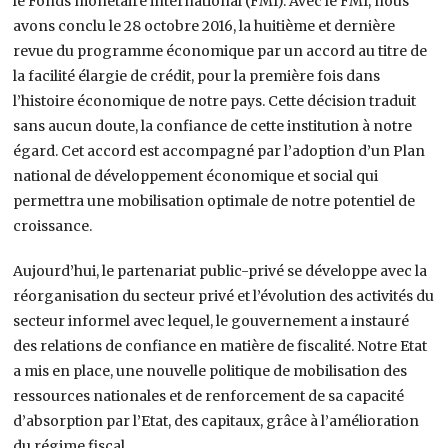
le Fonds monétaire international (FMI). Avec le FMI, nous
avons conclu le 28 octobre 2016, la huitième et dernière
revue du programme économique par un accord au titre de
la facilité élargie de crédit, pour la première fois dans
l’histoire économique de notre pays. Cette décision traduit
sans aucun doute, la confiance de cette institution à notre
égard. Cet accord est accompagné par l’adoption d’un Plan
national de développement économique et social qui
permettra une mobilisation optimale de notre potentiel de
croissance.
Aujourd’hui, le partenariat public-privé se développe avec la
réorganisation du secteur privé et l’évolution des activités du
secteur informel avec lequel, le gouvernement a instauré
des relations de confiance en matière de fiscalité. Notre Etat
a mis en place, une nouvelle politique de mobilisation des
ressources nationales et de renforcement de sa capacité
d’absorption par l’Etat, des capitaux, grâce à l’amélioration
du régime fiscal.