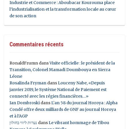
Industrie et Commerce : Aboubacar Kourouma place
l’industrialisation et la transformation locale au cœur
de son action
Commentaires récents
RonaldFrumn
dans
Visite officielle : le président de la
Transition, Colonel Mamadi Doumbouya en Sierra
Léone
Rosalinda Fryman
dans
Louceny Nabe, «Depuis
janvier 2019, le Système National de Paiement est
connecté avec les régies financières…»
Ian Dombroski
dans
L’an 58 du journal Horoya : Alpha
Condé offre deux milliards de GNF au journal Horoya
et à l’AGP
נערות ליווי בחולון
dans
Le vibrant hommage de Tibou