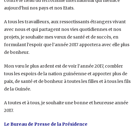
contre le fléau du terrorisme international qui menace
aujourd’hui nos pays et nos Etats.
A tous les travailleurs, aux ressortissants étrangers vivant
avec nous et qui partagent nos vies quotidiennes et nos
projets, je souhaite mes vœux de santé et de succès, en
formulant l’espoir que l’année 2017 apportera avec elle plus
de bonheur.
Mon vœu le plus ardent est de voir l’année 2017, combler
tous les espoirs de la nation guinéenne et apporter plus de
paix, de santé et de bonheur à toutes les filles et à tous les fils
de la Guinée.
A toutes et à tous, je souhaite une bonne et heureuse année
2017.
Le Bureau de Presse de la Présidence