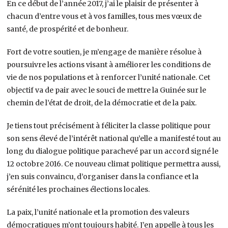
En ce début de l’année 2017, j’ai le plaisir de présenter à
chacun d’entre vous et à vos familles, tous mes vœux de
santé, de prospérité et de bonheur.
Fort de votre soutien, je m’engage de manière résolue à
poursuivre les actions visant à améliorer les conditions de
vie de nos populations et à renforcer l’unité nationale. Cet
objectif va de pair avec le souci de mettre la Guinée sur le
chemin de l’état de droit, de la démocratie et de la paix.
Je tiens tout précisément à féliciter la classe politique pour
son sens élevé de l’intérêt national qu’elle a manifesté tout au
long du dialogue politique parachevé par un accord signé le
12 octobre 2016. Ce nouveau climat politique permettra aussi,
j’en suis convaincu, d’organiser dans la confiance et la
sérénité les prochaines élections locales.
La paix, l’unité nationale et la promotion des valeurs
démocratiques m’ont toujours habité. J’en appelle à tous les