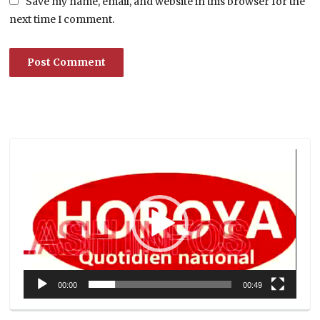
Save my name, email, and website in this browser for the
next time I comment.
Lecteur
vidéo
00:00
00:49