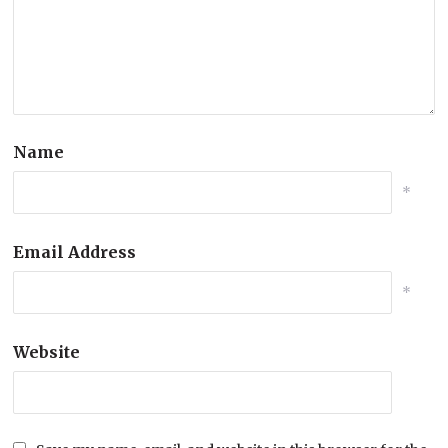
Name
*
Email Address
*
Website