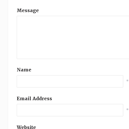
Message
Name
*
Email Address
*
Website