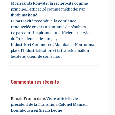
Morissanda Kouyaté : la réciprocité comme
principe, l’efficacité comme méthode: Par
Ibrahima koné
Djiba Diakité reconduit : la confiance
renouvelée envers un homme de résultats
Le parcours inspirant d’un officier au service
du Président et de son pays.
Industrie et Commerce : Aboubacar Kourouma
place l’industrialisation et la transformation
locale au cœur de son action
Commentaires récents
RonaldFrumn
dans
Visite officielle : le
président de la Transition, Colonel Mamadi
Doumbouya en Sierra Léone