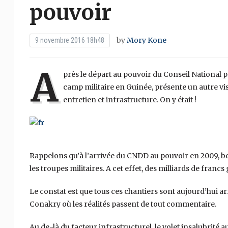
pouvoir
by
Mory Kone
9 novembre 2016 18h48
A
près le départ au pouvoir du Conseil National 
camp militaire en Guinée, présente un autre vis
entretien et infrastructure. On y était !
Rappelons qu’à l’arrivée du CNDD au pouvoir en 2009, bea
les troupes militaires. A cet effet, des milliards de franc
Le constat est que tous ces chantiers sont aujourd’hui ar
Conakry où les réalités passent de tout commentaire.
Au de-là du facteur infrastructurel, le volet insalubrité au