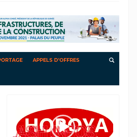
PORTAGE
APPELS D’OFFRES
Lecteur
vidéo