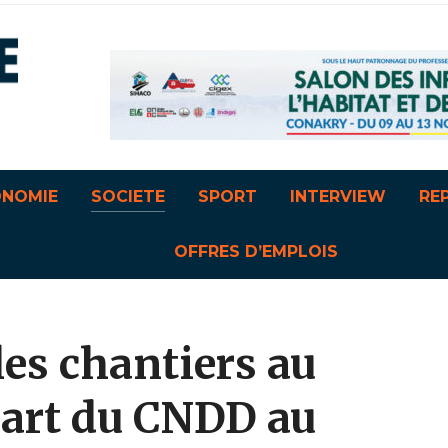
ONOMIE
SOCIETE
SPORT
INTERVIEW
RE
OFFRES D’EMPLOIS
es chantiers au
épart du CNDD au