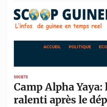
ACCUEIL
POLITIQUE
EC
SOCIETE
Camp Alpha Yaya: l
ralenti après le d