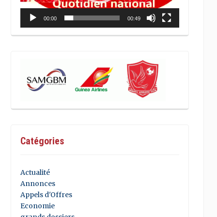
00:00
00:49
Catégories
Actualité
Annonces
Appels d'Offres
Economie