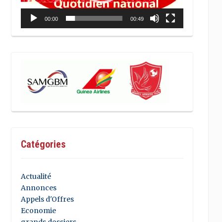
00:00
00:49
Catégories
Actualité
Annonces
Appels d'Offres
Economie