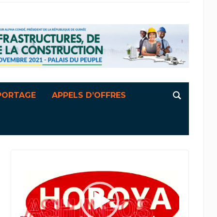
PORTAGE
APPELS D’OFFRES
Lecteur
vidéo