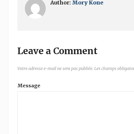
Author:
Mory Kone
Leave a Comment
Votre adresse e-mail ne sera pas publiée.
Les champs obligatoi
Message