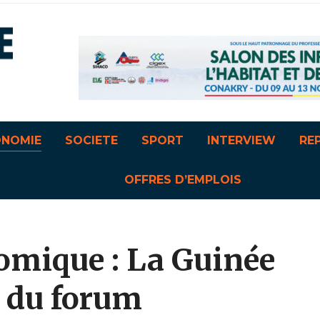
ONOMIE
SOCIETE
SPORT
INTERVIEW
RE
OFFRES D’EMPLOIS
mique : La Guinée
n du forum