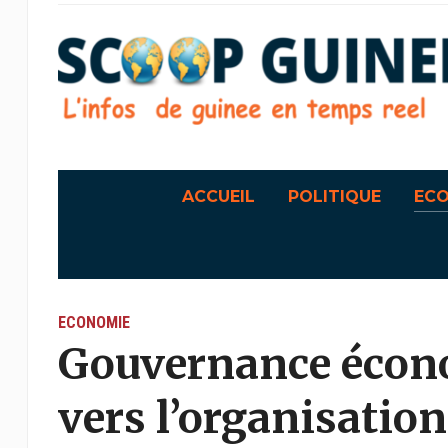
ACCUEIL
POLITIQUE
EC
ECONOMIE
Gouvernance écono
vers l’organisatio