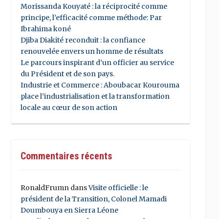
Morissanda Kouyaté : la réciprocité comme
principe, l’efficacité comme méthode: Par
Ibrahima koné
Djiba Diakité reconduit : la confiance
renouvelée envers un homme de résultats
Le parcours inspirant d’un officier au service
du Président et de son pays.
Industrie et Commerce : Aboubacar Kourouma
place l’industrialisation et la transformation
locale au cœur de son action
Commentaires récents
RonaldFrumn
dans
Visite officielle : le
président de la Transition, Colonel Mamadi
Doumbouya en Sierra Léone