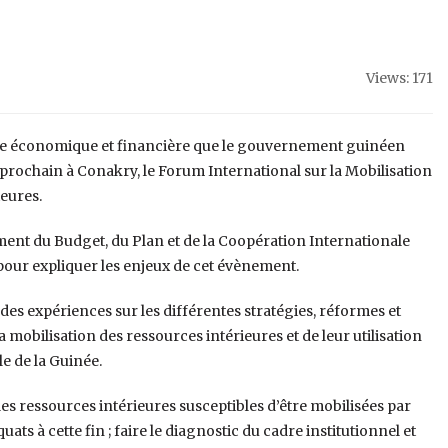
Views: 171
nce économique et financière que le gouvernement guinéen
prochain à Conakry, le Forum International sur la Mobilisation
ieures.
ent du Budget, du Plan et de la Coopération Internationale
pour expliquer les enjeux de cet évènement.
r des expériences sur les différentes stratégies, réformes et
 mobilisation des ressources intérieures et de leur utilisation
e de la Guinée.
 les ressources intérieures susceptibles d’être mobilisées par
ats à cette fin ; faire le diagnostic du cadre institutionnel et