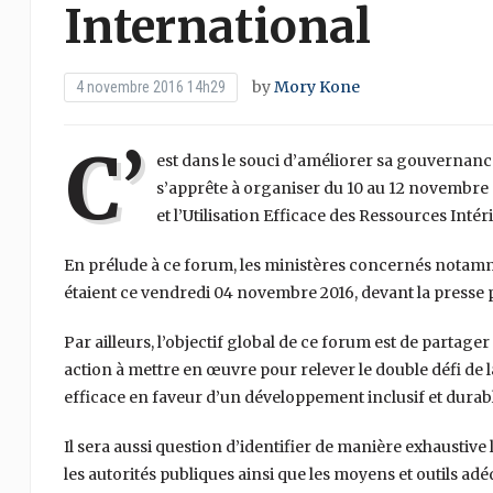
International
by
Mory Kone
4 novembre 2016 14h29
C’
est dans le souci d’améliorer sa gouverna
s’apprête à organiser du 10 au 12 novembre 
et l’Utilisation Efficace des Ressources Intér
En prélude à ce forum, les ministères concernés notamm
étaient ce vendredi 04 novembre 2016, devant la presse 
Par ailleurs, l’objectif global de ce forum est de partage
action à mettre en œuvre pour relever le double défi de la
efficace en faveur d’un développement inclusif et durabl
Il sera aussi question d’identifier de manière exhaustive
les autorités publiques ainsi que les moyens et outils adéqu