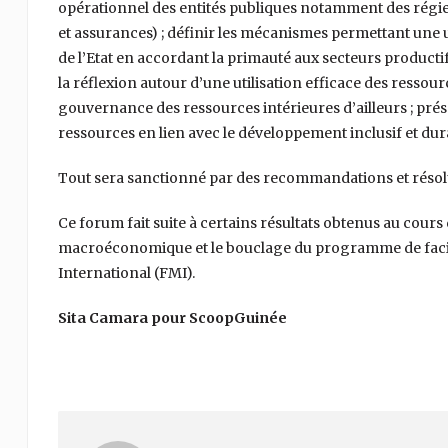
opérationnel des entités publiques notamment des régies
et assurances) ; définir les mécanismes permettant une u
de l’Etat en accordant la primauté aux secteurs productif
la réflexion autour d’une utilisation efficace des ressou
gouvernance des ressources intérieures d’ailleurs ; prés
ressources en lien avec le développement inclusif et dur
Tout sera sanctionné par des recommandations et résolut
Ce forum fait suite à certains résultats obtenus au cours
macroéconomique et le bouclage du programme de facilit
International (FMI).
Sita Camara pour ScoopGuinée