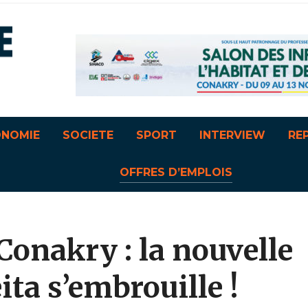
ONOMIE
SOCIETE
SPORT
INTERVIEW
RE
OFFRES D’EMPLOIS
onakry : la nouvelle
ta s’embrouille !