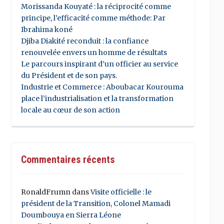
Morissanda Kouyaté : la réciprocité comme
principe, l’efficacité comme méthode: Par
Ibrahima koné
Djiba Diakité reconduit : la confiance
renouvelée envers un homme de résultats
Le parcours inspirant d’un officier au service
du Président et de son pays.
Industrie et Commerce : Aboubacar Kourouma
place l’industrialisation et la transformation
locale au cœur de son action
Commentaires récents
RonaldFrumn
dans
Visite officielle : le
président de la Transition, Colonel Mamadi
Doumbouya en Sierra Léone