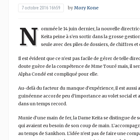
by
Mory Kone
7 octobre 2016 16h59
N
ommée le 14 juin dernier, la nouvelle direc
Keita peine à s’en sortir dans la grosse gesti
seule avec des piles de dossiers, de chiffres e
Il est évident que ce n’est pas facile de gérer de telle di
doute guère de la compétence de Mme Touré mais, il semble
Alpha Condé est compliqué pour elle.
Au-delà du facteur du manque d’expérience, il est aussi 
guinéenne accorde peu d’importance au volet social et ass
dans un temps record.
Munie d’une main de fer, la Dame Keita se distingue de s
qui avaient eu besoin de son coup de main. L’accompagn
au temps de Sankhon. L’idée n’est pas de faire une co