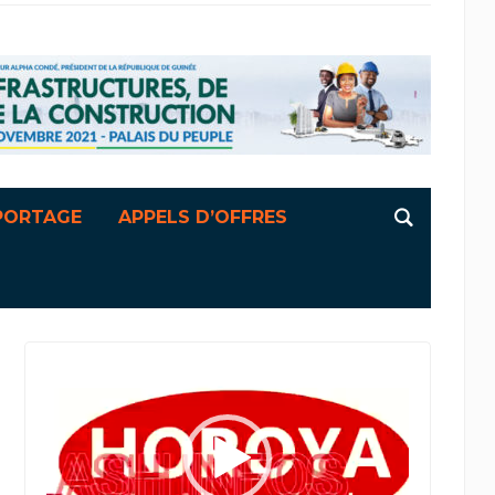
PORTAGE
APPELS D’OFFRES
Lecteur
vidéo