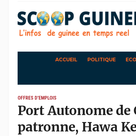
ACCUEIL
POLITIQUE
EC
OFFRES D'EMPLOIS
Port Autonome de C
patronne, Hawa Kei