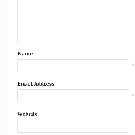
Name
*
Email Address
*
Website