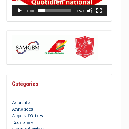
00:00
00:49
Catégories
Actualité
Annonces
Appels d'Offres
Economie