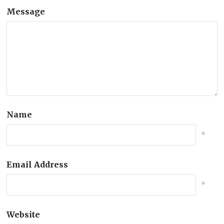
Message
Name
*
Email Address
*
Website