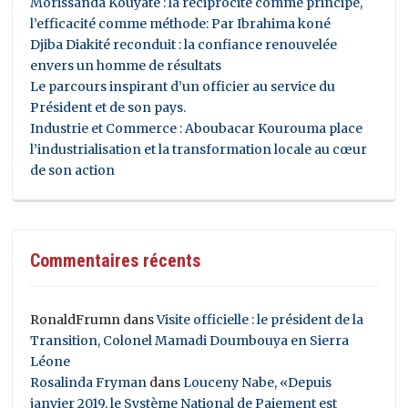
Morissanda Kouyaté : la réciprocité comme principe,
l’efficacité comme méthode: Par Ibrahima koné
Djiba Diakité reconduit : la confiance renouvelée
envers un homme de résultats
Le parcours inspirant d’un officier au service du
Président et de son pays.
Industrie et Commerce : Aboubacar Kourouma place
l’industrialisation et la transformation locale au cœur
de son action
Commentaires récents
RonaldFrumn
dans
Visite officielle : le président de la
Transition, Colonel Mamadi Doumbouya en Sierra
Léone
Rosalinda Fryman
dans
Louceny Nabe, «Depuis
janvier 2019, le Système National de Paiement est