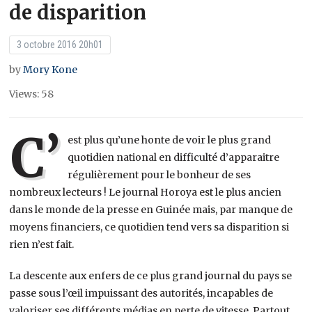
de disparition
3 octobre 2016 20h01
by
Mory Kone
Views: 58
C’
est plus qu’une honte de voir le plus grand
quotidien national en difficulté d’apparaitre
régulièrement pour le bonheur de ses
nombreux lecteurs ! Le journal Horoya est le plus ancien
dans le monde de la presse en Guinée mais, par manque de
moyens financiers, ce quotidien tend vers sa disparition si
rien n’est fait.
La descente aux enfers de ce plus grand journal du pays se
passe sous l’œil impuissant des autorités, incapables de
valoriser ses différents médias en perte de vitesse. Partout