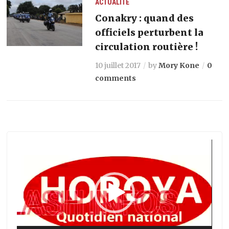
ACTUALITÉ
Conakry : quand des
officiels perturbent la
circulation routière !
10 juillet 2017
by
Mory Kone
0
comments
Lecteur
vidéo