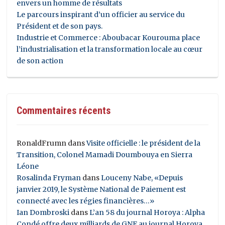
envers un homme de résultats
Le parcours inspirant d’un officier au service du
Président et de son pays.
Industrie et Commerce : Aboubacar Kourouma place
l’industrialisation et la transformation locale au cœur
de son action
Commentaires récents
RonaldFrumn
dans
Visite officielle : le président de la
Transition, Colonel Mamadi Doumbouya en Sierra
Léone
Rosalinda Fryman
dans
Louceny Nabe, «Depuis
janvier 2019, le Système National de Paiement est
connecté avec les régies financières…»
Ian Dombroski
dans
L’an 58 du journal Horoya : Alpha
Condé offre deux milliards de GNF au journal Horoya