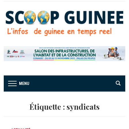
MENU
Étiquette :
syndicats