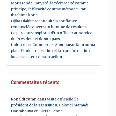
Morissanda Kouyaté : la réciprocité comme
principe, l’efficacité comme méthode: Par
Ibrahima koné
Djiba Diakité reconduit : la confiance
renouvelée envers un homme de résultats
Le parcours inspirant d’un officier au service
du Président et de son pays.
Industrie et Commerce : Aboubacar Kourouma
place l’industrialisation et la transformation
locale au cœur de son action
Commentaires récents
RonaldFrumn
dans
Visite officielle : le
président de la Transition, Colonel Mamadi
Doumbouya en Sierra Léone