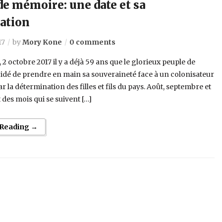
de mémoire: une date et sa
cation
17
by
Mory Kone
0 comments
 2 octobre 2017 il y a déjà 59 ans que le glorieux peuple de
idé de prendre en main sa souveraineté face à un colonisateur
r la détermination des filles et fils du pays. Août, septembre et
 des mois qui se suivent […]
 Reading →