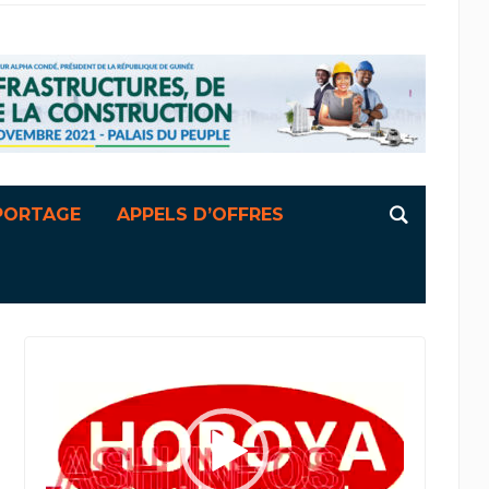
PORTAGE
APPELS D’OFFRES
Lecteur
vidéo