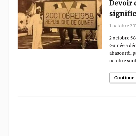
Devoir 
signifi
1 octobre 20
2 octobre 58,
Guinée a déc
abasourdi, pa
octobre sont
Continue