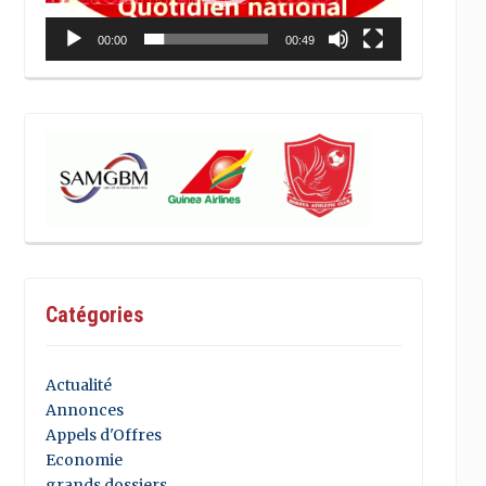
00:00
00:49
Catégories
Actualité
Annonces
Appels d'Offres
Economie
grands dossiers