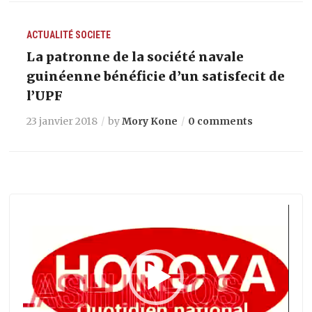
ACTUALITÉ
SOCIETE
La patronne de la société navale
guinéenne bénéficie d’un satisfecit de
l’UPF
23 janvier 2018
by
Mory Kone
0 comments
Lecteur
vidéo