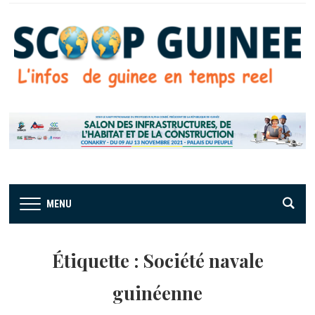
MENU
Étiquette :
Société navale
guinéenne