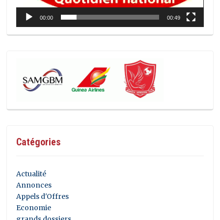
00:00
00:49
Catégories
Actualité
Annonces
Appels d'Offres
Economie
grands dossiers