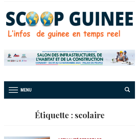
MENU
Étiquette :
scolaire