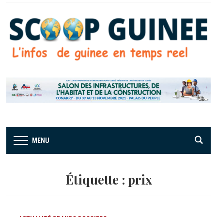
MENU
Étiquette :
prix