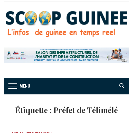
MENU
Étiquette :
Préfet de Télimélé