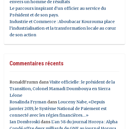
envers un homme de résultats
Le parcours inspirant d’un officier au service du
Président et de son pays.
Industrie et Commerce : Aboubacar Kourouma place
l’industrialisation et la transformation locale au cœur
de son action
Commentaires récents
RonaldFrumn
dans
Visite officielle : le président de la
Transition, Colonel Mamadi Doumbouya en Sierra
Léone
Rosalinda Fryman
dans
Louceny Nabe, «Depuis
janvier 2019, le Système National de Paiement est
connecté avec les régies financières…»
Ian Dombroski
dans
L’an 58 du journal Horoya : Alpha
Condé offre deux milliards de GNF au journal Horoya