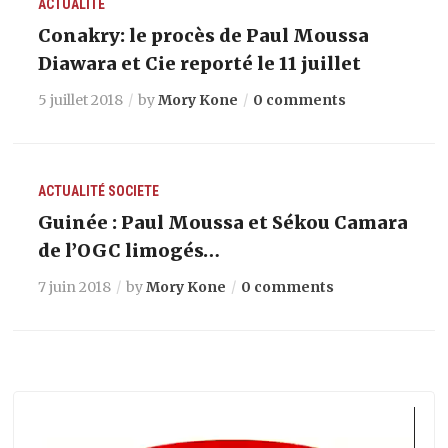
ACTUALITÉ
Conakry: le procès de Paul Moussa
Diawara et Cie reporté le 11 juillet
5 juillet 2018
by
Mory Kone
0 comments
ACTUALITÉ
SOCIETE
Guinée : Paul Moussa et Sékou Camara
de l’OGC limogés…
7 juin 2018
by
Mory Kone
0 comments
Lecteur
vidéo