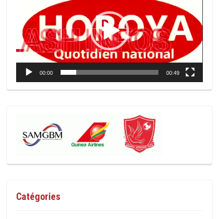
00:00
00:49
Catégories