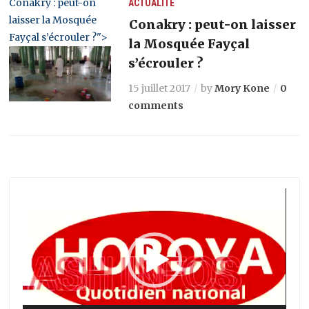
Conakry : peut-on
ACTUALITÉ
laisser la Mosquée
Conakry : peut-on laisser
Fayçal s’écrouler ?">
la Mosquée Fayçal
s’écrouler ?
15 juillet 2017
by
Mory Kone
0
comments
Lecteur
vidéo