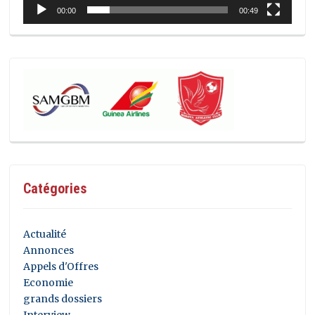
00:00
00:49
Catégories
Actualité
Annonces
Appels d'Offres
Economie
grands dossiers
Interview