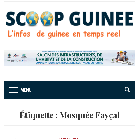
MENU
Étiquette :
Mosquée Fayçal