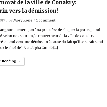
norat de la ville de Conakry:
in vers la démission!
017
by
Mory Kone
1 comment
angoura ne sera pas à sa première de claquer la porte quand
s! Selon nos sources, le Gouverneur de la ville de Conakry
ré et tend vers une démission à cause du fait qu’il se serait senti
ar le chef de l’Etat, Alpha Condé […]
e Reading →