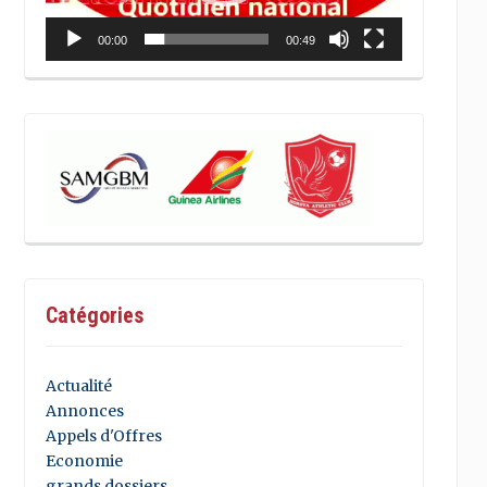
00:00
00:49
Catégories
Actualité
Annonces
Appels d'Offres
Economie
grands dossiers