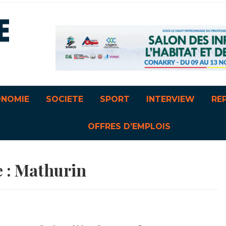
ONOMIE
SOCIETE
SPORT
INTERVIEW
RE
OFFRES D’EMPLOIS
e :
Mathurin