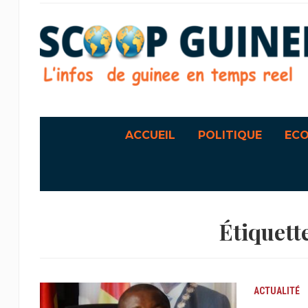
ACCUEIL
POLITIQUE
EC
Étiquett
ACTUALITÉ