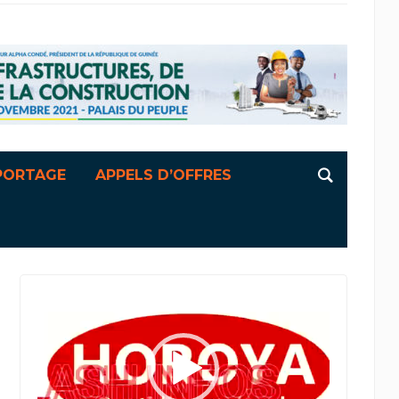
PORTAGE
APPELS D’OFFRES
Lecteur
vidéo