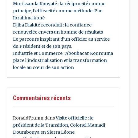
Morissanda Kouyaté : la réciprocité comme
principe, l’efficacité comme méthode: Par
Ibrahima koné
Djiba Diakité reconduit : la confiance
renouvelée envers un homme de résultats
Le parcours inspirant d’un officier au service
du Président et de son pays.
Industrie et Commerce : Aboubacar Kourouma
place l’industrialisation et la transformation
locale au cœur de son action
Commentaires récents
RonaldFrumn
dans
Visite officielle : le
président de la Transition, Colonel Mamadi
Doumbouya en Sierra Léone