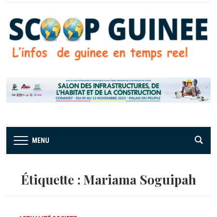
MENU
Étiquette :
Mariama Soguipah