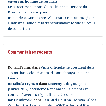
envers un homme de résultats
Le parcours inspirant d’un officier au service du
Président et de son pays.
Industrie et Commerce : Aboubacar Kourouma place
l’industrialisation et la transformation locale au cœur
de son action
Commentaires récents
RonaldFrumn
dans
Visite officielle : le président de la
Transition, Colonel Mamadi Doumbouya en Sierra
Léone
Rosalinda Fryman
dans
Louceny Nabe, «Depuis
janvier 2019, le Système National de Paiement est
connecté avec les régies financières…»
Ian Dombroski
dans
L’an 58 du journal Horoya : Alpha
Condé offre deux milliards de GNF au journal Horoya