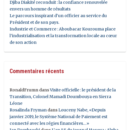
Djiba Diakité reconduit : la confiance renouvelée
envers un homme de résultats
Le parcours inspirant d’un officier au service du
Président et de son pays.
Industrie et Commerce : Aboubacar Kourouma place
l’industrialisation et la transformation locale au cœur
de son action
Commentaires récents
RonaldFrumn
dans
Visite officielle : le président de la
Transition, Colonel Mamadi Doumbouya en Sierra
Léone
Rosalinda Fryman
dans
Louceny Nabe, «Depuis
janvier 2019, le Système National de Paiement est
connecté avec les régies financières…»
Ian Dombroski
dans
L’an 58 du journal Horoya : Alpha