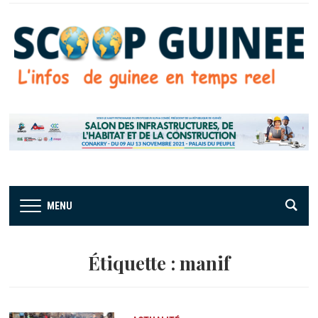
MENU
Étiquette :
manif