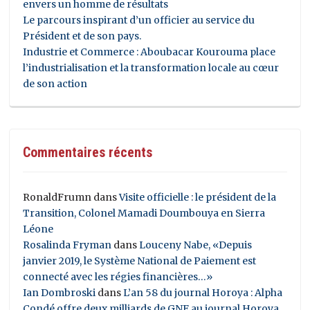
envers un homme de résultats
Le parcours inspirant d’un officier au service du
Président et de son pays.
Industrie et Commerce : Aboubacar Kourouma place
l’industrialisation et la transformation locale au cœur
de son action
Commentaires récents
RonaldFrumn
dans
Visite officielle : le président de la
Transition, Colonel Mamadi Doumbouya en Sierra
Léone
Rosalinda Fryman
dans
Louceny Nabe, «Depuis
janvier 2019, le Système National de Paiement est
connecté avec les régies financières…»
Ian Dombroski
dans
L’an 58 du journal Horoya : Alpha
Condé offre deux milliards de GNF au journal Horoya