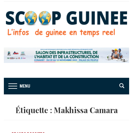
MENU
Étiquette :
Makhissa Camara