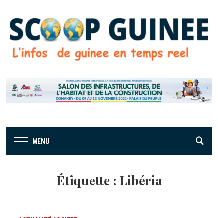
MENU
Étiquette :
Libéria