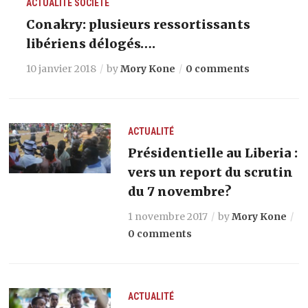
ACTUALITÉ
SOCIETE
Conakry: plusieurs ressortissants
libériens délogés….
10 janvier 2018
by
Mory Kone
0 comments
ACTUALITÉ
Présidentielle au Liberia :
vers un report du scrutin
du 7 novembre?
1 novembre 2017
by
Mory Kone
0 comments
ACTUALITÉ