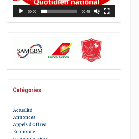
00:00
00:49
Catégories
Actualité
Annonces
Appels d'Offres
Economie
grands dossiers