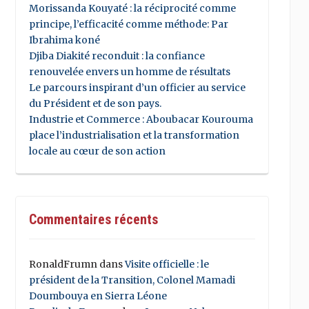
Morissanda Kouyaté : la réciprocité comme
principe, l’efficacité comme méthode: Par
Ibrahima koné
Djiba Diakité reconduit : la confiance
renouvelée envers un homme de résultats
Le parcours inspirant d’un officier au service
du Président et de son pays.
Industrie et Commerce : Aboubacar Kourouma
place l’industrialisation et la transformation
locale au cœur de son action
Commentaires récents
RonaldFrumn
dans
Visite officielle : le
président de la Transition, Colonel Mamadi
Doumbouya en Sierra Léone