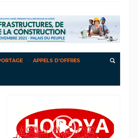
PORTAGE
APPELS D’OFFRES
Lecteur
vidéo