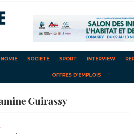
ONOMIE
SOCIETE
SPORT
INTERVIEW
RE
OFFRES D’EMPLOIS
amine Guirassy
É