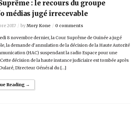
Suprême : le recours du groupe
o médias jugé irrecevable
re 2017
by
Mory Kone
0 comments
edi 8 novembre dernier, la Cour Suprême de Guinée a jugé
le, la demande d’annulation de la décision de la Haute Autorité
mmunication (HAC) suspendant la radio Espace pour une
Cette décision de la haute instance judiciaire est tombée après
 Oularé, Directeur Général du […]
nue Reading →