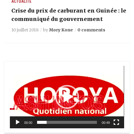
ACTUALITÉ
Crise du prix de carburant en Guinée : le
communiqué du gouvernement
10 juillet 2018
by
Mory Kone
0 comments
Lecteur
vidéo
00:00
00:49