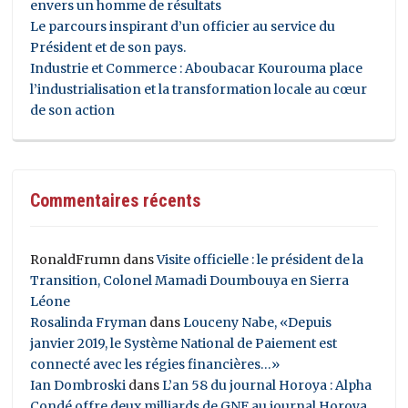
envers un homme de résultats
Le parcours inspirant d’un officier au service du
Président et de son pays.
Industrie et Commerce : Aboubacar Kourouma place
l’industrialisation et la transformation locale au cœur
de son action
Commentaires récents
RonaldFrumn
dans
Visite officielle : le président de la
Transition, Colonel Mamadi Doumbouya en Sierra
Léone
Rosalinda Fryman
dans
Louceny Nabe, «Depuis
janvier 2019, le Système National de Paiement est
connecté avec les régies financières…»
Ian Dombroski
dans
L’an 58 du journal Horoya : Alpha
Condé offre deux milliards de GNF au journal Horoya