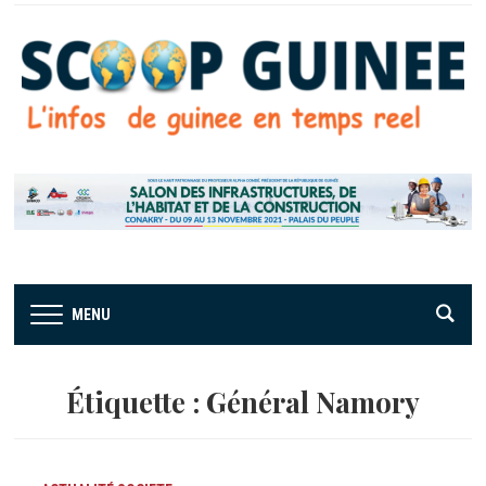
MENU
Étiquette :
Général Namory