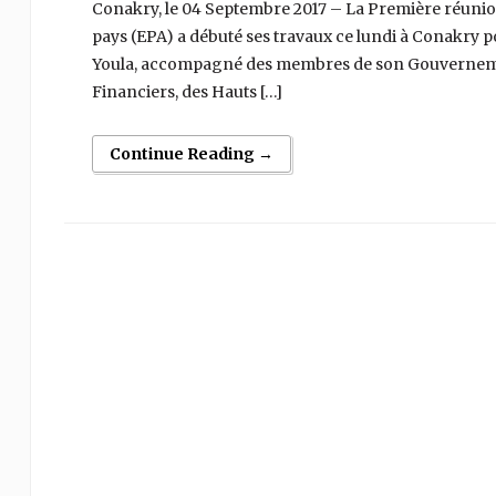
Conakry, le 04 Septembre 2017 – La Première réunion
pays (EPA) a débuté ses travaux ce lundi à Conakry p
Youla, accompagné des membres de son Gouvernemen
Financiers, des Hauts […]
Continue Reading →