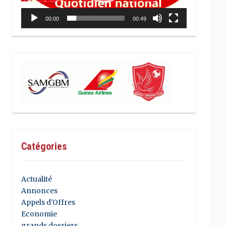
00:00
00:49
Catégories
Actualité
Annonces
Appels d'Offres
Economie
grands dossiers