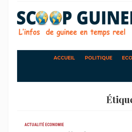
ACCUEIL
POLITIQUE
EC
Étique
ACTUALITÉ
ECONOMIE