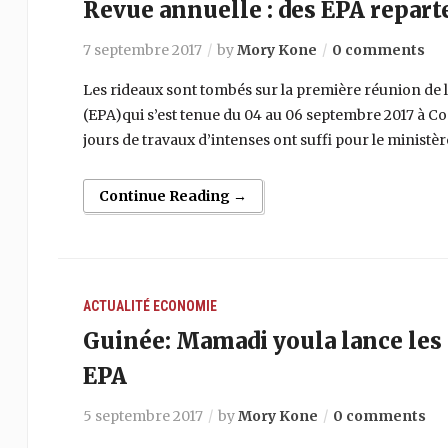
Revue annuelle : des EPA repart
7 septembre 2017
by
Mory Kone
0 comments
Les rideaux sont tombés sur la première réunion de l
(EPA)qui s’est tenue du 04 au 06 septembre 2017 à Con
jours de travaux d’intenses ont suffi pour le ministè
Continue Reading →
ACTUALITÉ
ECONOMIE
Guinée: Mamadi youla lance les 
EPA
5 septembre 2017
by
Mory Kone
0 comments