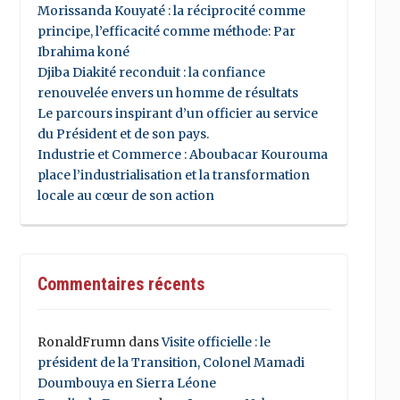
Morissanda Kouyaté : la réciprocité comme
principe, l’efficacité comme méthode: Par
Ibrahima koné
Djiba Diakité reconduit : la confiance
renouvelée envers un homme de résultats
Le parcours inspirant d’un officier au service
du Président et de son pays.
Industrie et Commerce : Aboubacar Kourouma
place l’industrialisation et la transformation
locale au cœur de son action
Commentaires récents
RonaldFrumn
dans
Visite officielle : le
président de la Transition, Colonel Mamadi
Doumbouya en Sierra Léone