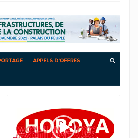
PORTAGE
APPELS D’OFFRES
Lecteur
vidéo