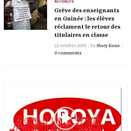
ACTUALITÉ
Grève des enseignants
en Guinée : les élèves
réclament le retour des
titulaires en classe
22 octobre 2018
by
Mory Kone
0 comments
Lecteur
vidéo