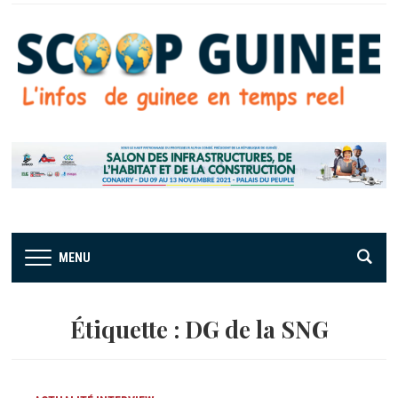
MENU
Étiquette :
DG de la SNG