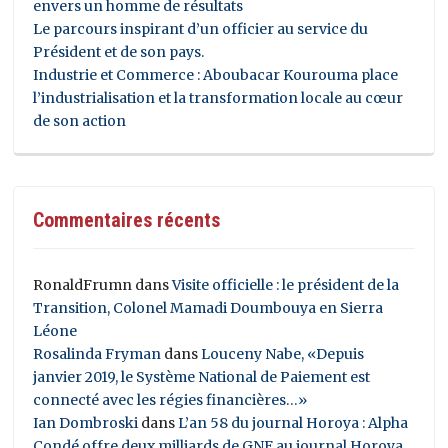
envers un homme de résultats
Le parcours inspirant d’un officier au service du
Président et de son pays.
Industrie et Commerce : Aboubacar Kourouma place
l’industrialisation et la transformation locale au cœur
de son action
Commentaires récents
RonaldFrumn
dans
Visite officielle : le président de la
Transition, Colonel Mamadi Doumbouya en Sierra
Léone
Rosalinda Fryman
dans
Louceny Nabe, «Depuis
janvier 2019, le Système National de Paiement est
connecté avec les régies financières…»
Ian Dombroski
dans
L’an 58 du journal Horoya : Alpha
Condé offre deux milliards de GNF au journal Horoya